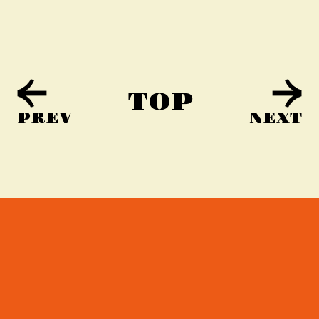
TOP
PREV
NEXT