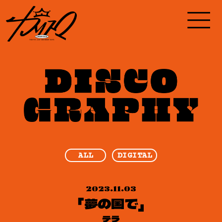
ALL
DIGITAL
2023.11.03
「夢の国で」
テラ