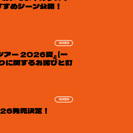
おすすめシーン公開！
GOODS
アー 2026夏』 【一
りに関するお詫びと訂
GOODS
026発売決定！