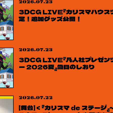
2026.07.23
3DCG LIVE『カリスマハウ
定！追加グッズ公開！
2026.07.23
3DCG LIVE『凡人社プレゼ
ー 2026夏』当日のしおり
2026.07.22
【舞台】＜『カリスマ de ステー