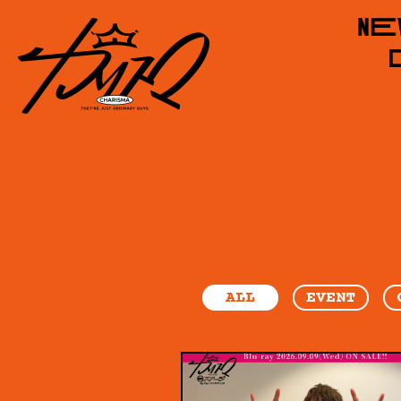
ALL
EVENT