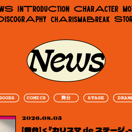
GOODS
COMICS
STAGE
DRAM
舞台
2026.08.05
【舞台】＜『カリスマ de ステー