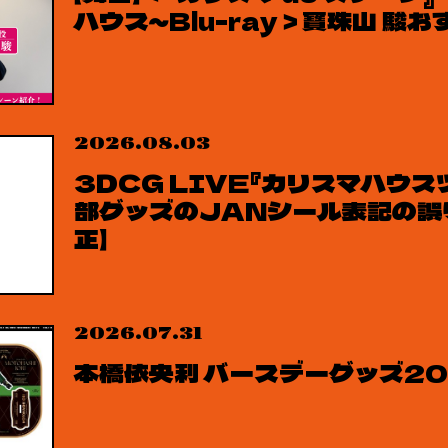
ハウス～Blu-ray＞寶珠山 駿
2026.08.03
3DCG LIVE『カリスマハウスツ
部グッズのJANシール表記の誤
正】
2026.07.31
本橋依央利 バースデーグッズ2