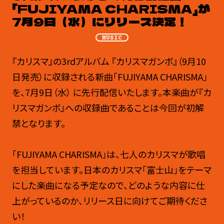
「FUJIYAMA CHARISMA」が
7月9日（水）にリリース決定！
MUSIC
『カリスマ』の
3rdアルバム 『カリスマガンボ』（9月10
日発売）に収録される新曲「FUJIYAMA CHARISMA
」
を
、
7
月
9
日（水） に先行配信いたします。本楽曲が『カ
リスマガンボ』への収録曲であることは今回が初解
禁となります。
「
FUJIYAMA CHARISMA
」は、七人のカリスマが歌唱
を担当しています。日本のカリスマ「富士山」をテーマ
にした楽曲になる予定なので、どのような内容に仕
上がっているのか、リリース日に向けてご期待くださ
い！