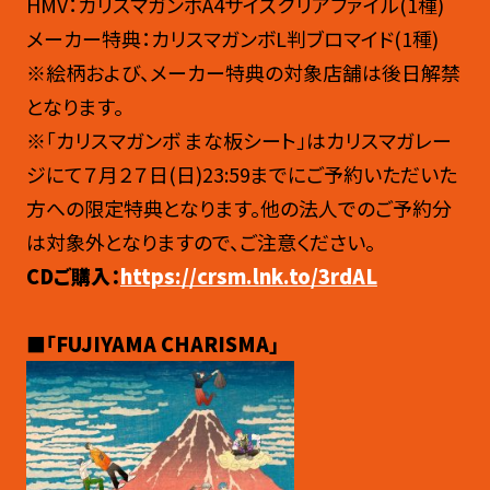
HMV：カリスマガンボA4サイズクリアファイル(1種) ​
メーカー特典：カリスマガンボL判ブロマイド(1種) ​
※絵柄および、メーカー特典の対象店舗は後日解禁
となります。
※「カリスマガンボ まな板シート」はカリスマガレー
ジにて７月２７日(日)23:59までにご予約いただいた
方への限定特典となります。他の法人でのご予約分
は対象外となりますので、ご注意ください。
CDご購入：
https://crsm.lnk.to/3rdAL
■「FUJIYAMA CHARISMA
」