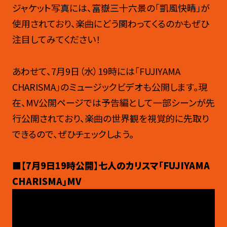
ジャケット写真には、富嶽三十六景の「凱風快晴」が
使用されており、楽曲にどう関わってくるのかもぜひ
注目してみてください！
あわせて、
7
月
9
日（水）19時には「
FUJIYAMA
CHARISMA
」のミュージックビデオも公開します。現
在、MV公開ページでは予告編として一部シーンが先
行公開されており、楽曲の世界観を視覚的に先取り
できるので、ぜひチェックしよう。
■【7
月
9
日
19時公開】
七人のカリスマ「
FUJIYAMA
CHARISMA
」
MV