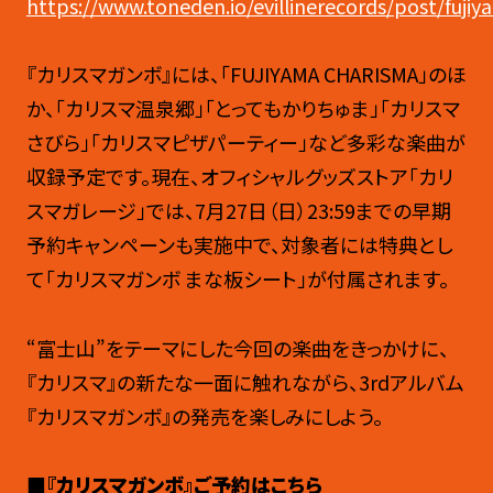
https://www.toneden.io/evillinerecords/post/fujiy
『カリスマガンボ』には、「
FUJIYAMA CHARISMA
」のほ
か、「カリスマ温泉郷」「とってもかりちゅま」「カリスマ
さびら」「カリスマピザパーティー」など多彩な楽曲が
収録予定です。現在、オフィシャルグッズストア「カリ
スマガレージ」では、
7月27日（日）23:59までの早期
予約キャンペーンも実施中で、対象者には特典とし
て「カリスマガンボ まな板シート」が付属されます。
“富士山”をテーマにした今回の楽曲をきっかけに、
『カリスマ』の新たな一面に触れながら、
3rdアルバム
『カリスマガンボ』の発売を楽しみにしよう。
■『カリスマガンボ』ご予約はこちら