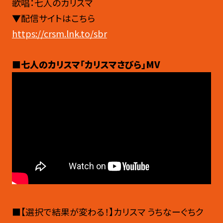
歌唱：七人のカリスマ
▼配信サイトはこちら
https://crsm.lnk.to/sbr
■
七人のカリスマ「カリスマさびら」MV
■【選択で結果が変わる！】カリスマ うちなーぐちク