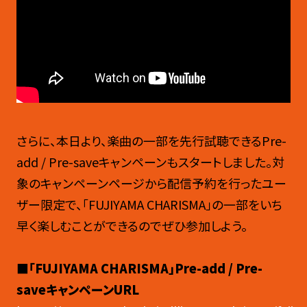
さらに、本日より、楽曲の一部を先行試聴できる
Pre-
add / Pre-save
キャンペーンもスタートしました。対
象のキャンペーンページから配信予約を行ったユー
ザー限定で、「
FUJIYAMA CHARISMA
」の一部をいち
早く楽しむことができるのでぜひ参加しよう。
■「FUJIYAMA CHARISMA
」
Pre-add / Pre-
saveキャンペーンURL