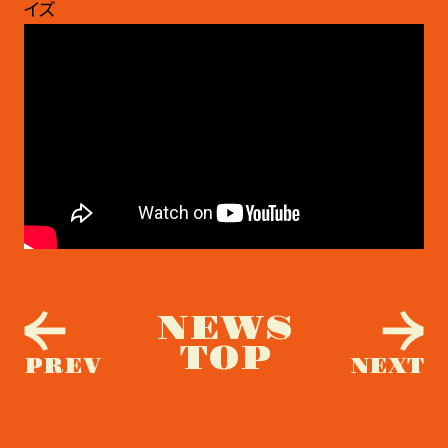
イズ
NEWS
TOP
PREV
NEXT