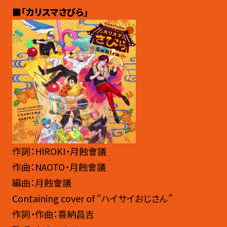
■「カリスマさびら」
作詞：HIROKI・月蝕會議
作曲：NAOTO・月蝕會議
編曲：月蝕會議
Containing cover of “ハイサイおじさん”
作詞・作曲：喜納昌吉