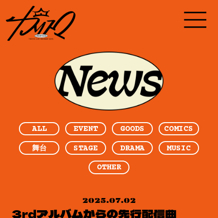
ALL
EVENT
GOODS
COMICS
STAGE
DRAMA
MUSIC
舞台
OTHER
2025.07.02
3rdアルバムからの先行配信曲