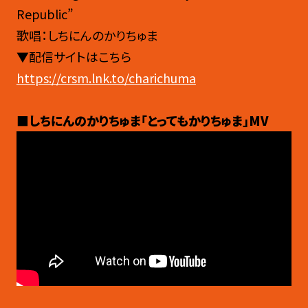
Republic”
歌唱：しちにんのかりちゅま
▼配信サイトはこちら
https://crsm.lnk.to/charichuma
■しちにんのかりちゅま「とってもかりちゅま」MV