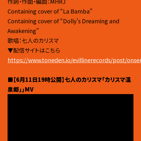
作詞・作曲・編曲：MHRJ
Containing cover of “La Bamba”
Containing cover of “Dolly’s Dreaming and
Awakening”
歌唱：七人のカリスマ
▼配信サイトはこちら
https://www.toneden.io/evillinerecords/post/onse
■【6月11日19時公開】七人のカリスマ「カリスマ温
泉郷」」MV