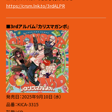
https://crsm.lnk.to/3rdALPR
■3rdアルバム『カリスマガンボ』
発売日：2025年9月10日（水）
品番：KICA-3315