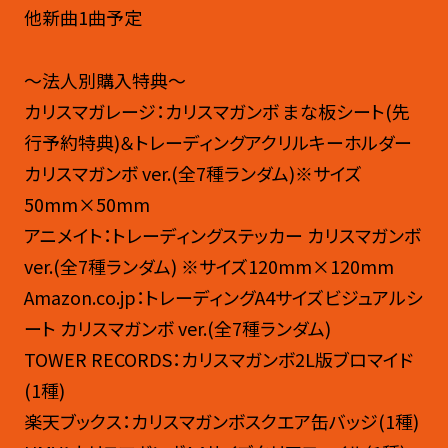
他新曲1曲予定
～法人別購入特典～
カリスマガレージ：カリスマガンボ まな板シート(先
行予約特典)＆トレーディングアクリルキーホルダー
カリスマガンボ ver.(全7種ランダム)※サイズ
50mm×50mm​
アニメイト：トレーディングステッカー カリスマガンボ
ver.(全7種ランダム) ※サイズ120mm×120mm​
Amazon.co.jp：トレーディングA4サイズビジュアルシ
ート カリスマガンボ ver.(全7種ランダム)​
TOWER RECORDS：カリスマガンボ2L版ブロマイド
(1種) ​
楽天ブックス：カリスマガンボスクエア缶バッジ(1種) ​