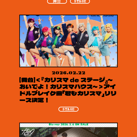
舞台
STAGE
2026.02.22
【舞台】＜『カリスマ de ステージ』～
おいでよ！カリスマハウス～＞アイ
ドルブレイク曲「君もカリスマ」リリ
ース決定！
STAGE