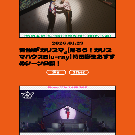
2026.01.29
舞台版『カリスマ』 【帰ろう！カリス
マハウスBlu-ray】 持田悠生おすす
めシーン公開！
舞台
STAGE