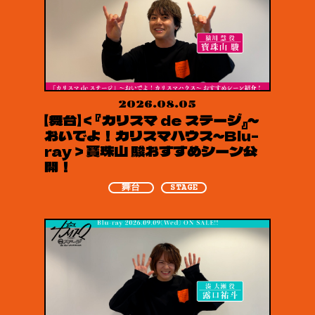
2026.08.05
【舞台】＜『カリスマ de ステージ』～
おいでよ！カリスマハウス～Blu-
ray＞寶珠山 駿おすすめシーン公
開！
舞台
STAGE