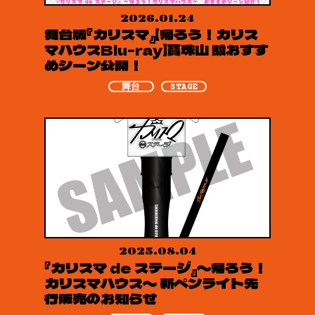
2026.01.24
舞台版『カリスマ』【帰ろう！カリス
マハウスBlu-ray】寶珠山 駿おすす
めシーン公開！
舞台
STAGE
2025.08.04
『カリスマ de ステージ』〜帰ろう！
カリスマハウス〜 新ペンライト先
行販売のお知らせ