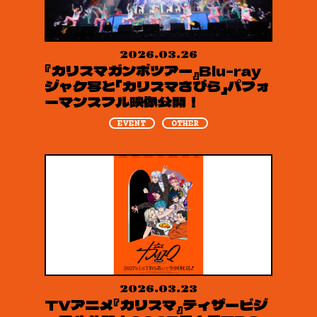
2026.03.26
『カリスマガンボツアー』Blu-ray
ジャケ写と「カリスマさびら」パフォ
ーマンスフル映像公開！
EVENT
OTHER
2026.03.23
TVアニメ『カリスマ』ティザービジ