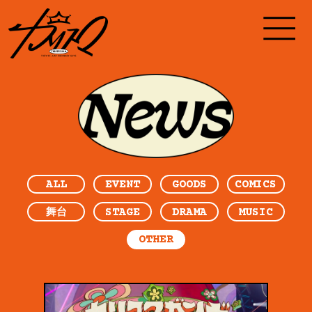
ALL
EVENT
GOODS
COMICS
STAGE
DRAMA
MUSIC
舞台
OTHER