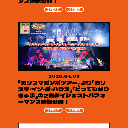
ンス映像公開！
EVENT
OTHER
2026.04.03
『カリスマガンボツアー』より「カリ
スマ・イン・ダ・ハウス」「とってもかり
ちゅま」の2曲ダイジェストパフォ
ーマンス映像公開！
EVENT
OTHER