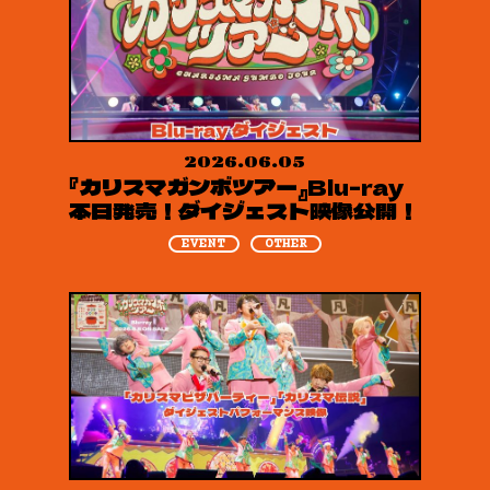
2026.06.05
『カリスマガンボツアー』Blu-ray
本日発売！ダイジェスト映像公開！
EVENT
OTHER