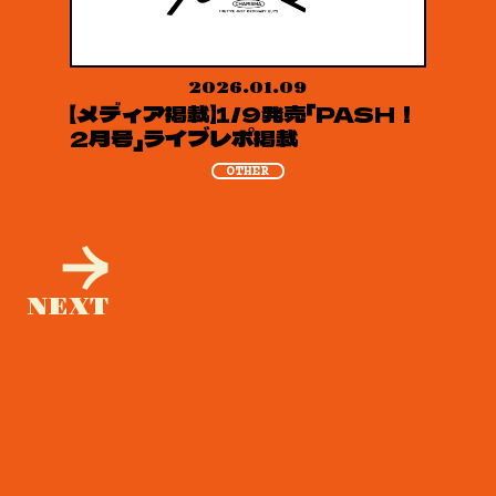
2026.01.09
【メディア掲載】1/9発売「PASH！
2月号」ライブレポ掲載
OTHER
NEXT