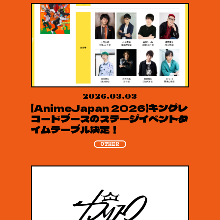
2026.03.03
【AnimeJapan 2026】キングレ
コードブースのステージイベントタ
イムテーブル決定！
OTHER