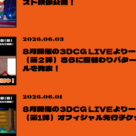
スト映像公開！
2026.06.03
8月開催の3DCG LIVEより
（第２弾）さらに回替わりパタ
ルを発表！
2026.06.01
8月開催の3DCG LIVEより
（第1弾）オフィシャル先行チケ