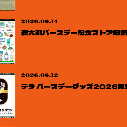
2026.06.14
湊大瀬バースデー記念ストア旧
2026.06.12
テラ バースデーグッズ2026発