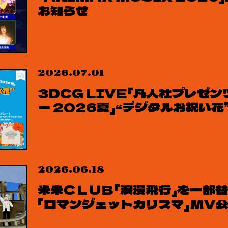
お知らせ
2026.07.01
3DCG LIVE「凡人社プレゼ
ー 2026夏」“デジタルお祝い花
2026.06.18
米米ＣＬＵＢ「浪漫飛行」を一部
「ロマンジェットカリスマ」MV