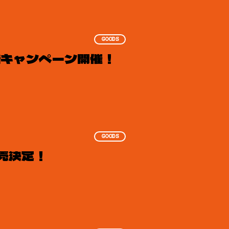
GOODS
譜キャンペーン開催！
GOODS
売決定！