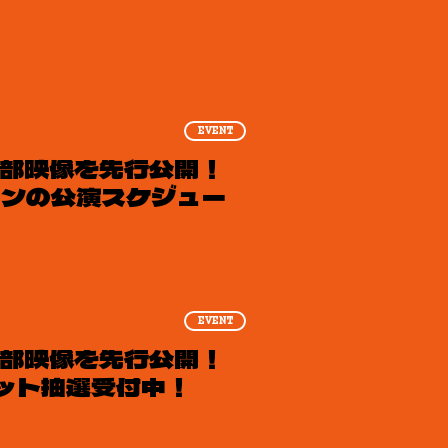
EVENT
一部映像を先行公開！
ーンの公演スケジュー
EVENT
一部映像を先行公開！
ット抽選受付中！