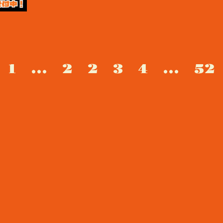
1
...
2
2
3
4
...
52