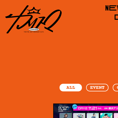
ALL
EVENT