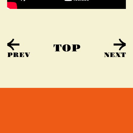
TOP
PREV
NEXT