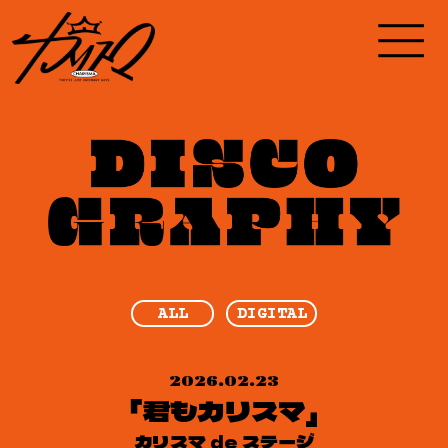
ALL
DIGITAL
2026.02.23
「君もカリスマ」
カリスマ de ステージ