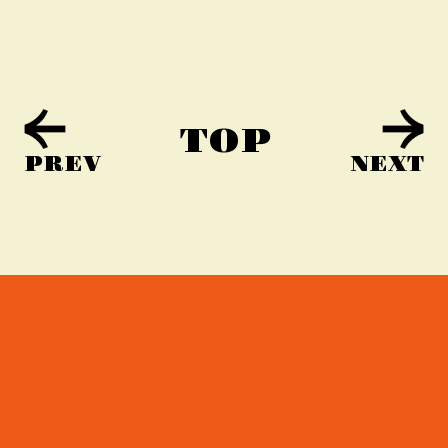
TOP
PREV
NEXT