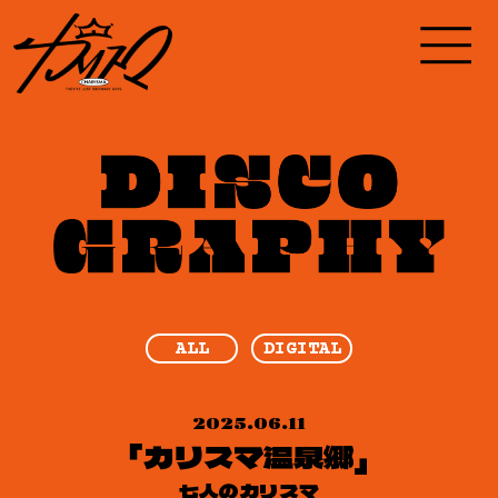
ALL
DIGITAL
2025.06.11
「カリスマ温泉郷」
七人のカリスマ