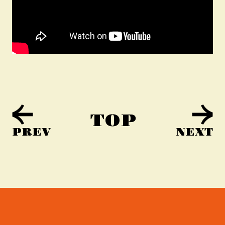
TOP
PREV
NEXT