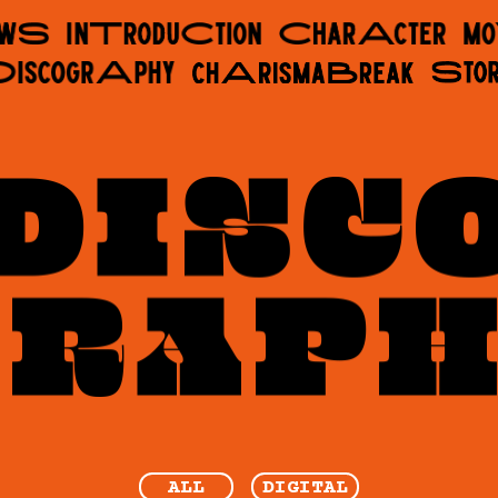
ALL
DIGITAL