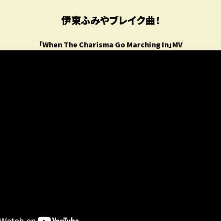
伊東ふみやブレイク曲！
「When The Charisma Go Marching In」
MV