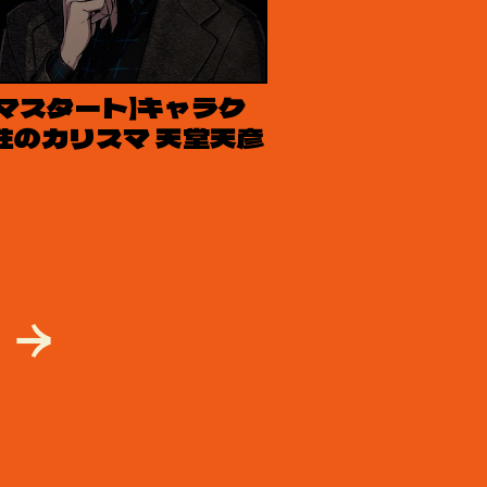
ドラマスタート】キャラク
性のカリスマ 天堂天彦