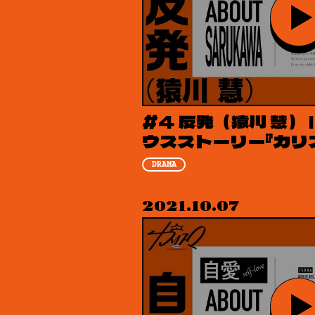
#4 反発（猿川 慧） 
ウスストーリー『カリ
DRAMA
2021.10.07