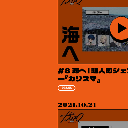
#8 海へ | 超人的
ー『カリスマ』
DRAMA
2021.10.21