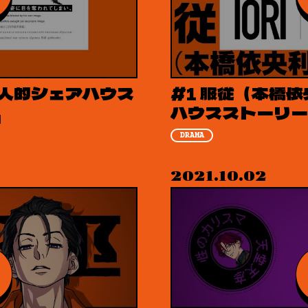
 超人的シェアハウス
#1 服従（本橋依
』
ハウスストーリー
DRAMA
2021.10.02