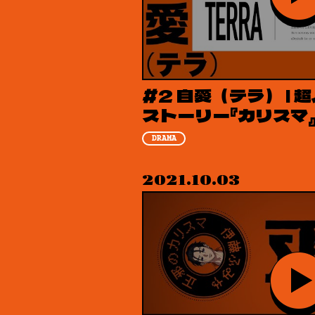
#2 自愛（テラ） |
ストーリー『カリスマ
DRAMA
2021.10.03