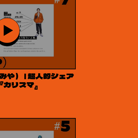
みや） | 超人的シェア
『カリスマ』