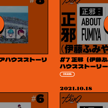
シェアハウスストーリ
#7 正邪（伊藤ふ
ハウスストーリー
DRAMA
2021.10.18