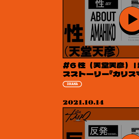
#6 性（天堂天彦） 
スストーリー『カリス
DRAMA
2021.10.14