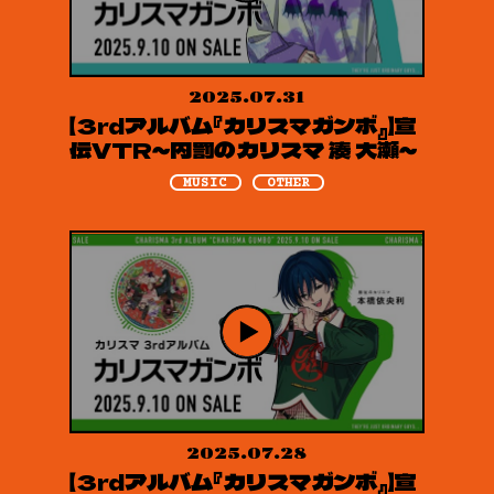
2025.07.31
【3rdアルバム『カリスマガンボ』】宣
伝VTR～内罰のカリスマ 湊 大瀬～
MUSIC
OTHER
2025.07.28
【3rdアルバム『カリスマガンボ』】宣