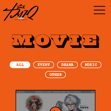
ALL
EVENT
DRAMA
MUSIC
OTHER