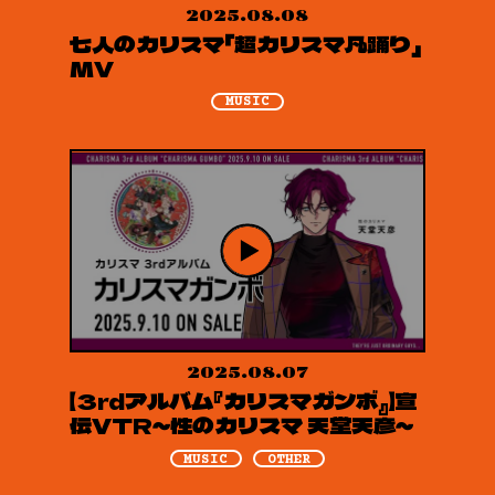
2025.08.08
七人のカリスマ「超カリスマ凡踊り」
MV
MUSIC
2025.08.07
【3rdアルバム『カリスマガンボ』】宣
伝VTR～性のカリスマ 天堂天彦～
MUSIC
OTHER