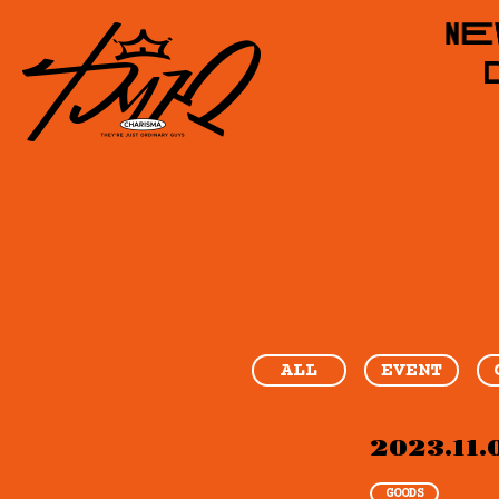
ALL
EVENT
2023.11.
GOODS