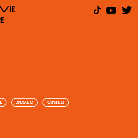
A
MUSIC
OTHER