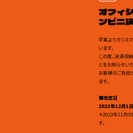
オフィシ
ンビニ
平素よりカリスマ
います。
この度、決済収
とをお知らせいた
お客様のご負担
ます。
■改定日
2023年12月
＊2023年11
す。