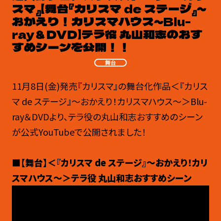
スマ』【舞台『カリスマ de ステージ』～
おかえり！カリスマハウス～Blu-
ray＆DVD】テラ役 丸山和志のおす
すめシーンを公開！！
舞台
11月8日(金)発売『カリスマ』の舞台化作品＜『カリス
マ de ステージ』～おかえり！カリスマハウス～＞Blu-
ray＆DVDより、テラ役の丸山和志おすすめのシーン
が公式YouTubeで公開されました！
■【舞台】＜『カリスマ de ステージ』～おかえり！カリ
スマハウス～＞テラ役 丸山和志おすすめシーン