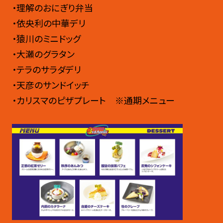
・理解のおにぎり弁当
・依央利の中華デリ
・猿川のミニドッグ
・大瀬のグラタン
・テラのサラダデリ
・天彦のサンドイッチ
・カリスマのピザプレート ※通期メニュー