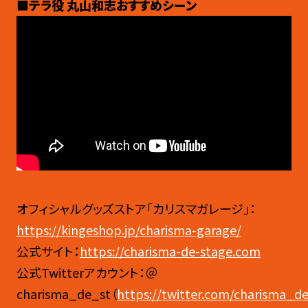
■テラ役 丸山和志おすすめシーン
オフィシャルグッズストア「カリスマガレージ」：
https://kingeshop.jp/charisma-garage/
公式サイト：
https://charisma-de-stage.com
公式Twitterアカウント：＠
charisma_de_st（
https://twitter.com/charisma_d