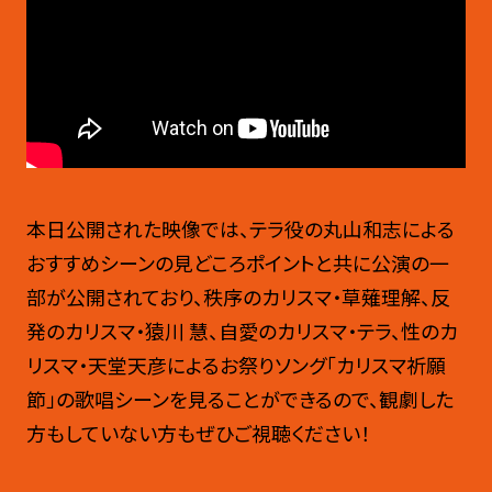
本日公開された映像では、テラ役の丸山和志による
おすすめシーンの見どころポイントと共に公演の一
部が公開されており、秩序のカリスマ・草薙理解、反
発のカリスマ・猿川 慧、自愛のカリスマ・テラ、性のカ
リスマ・天堂天彦によるお祭りソング「カリスマ祈願
節」の歌唱シーンを見ることができるので、観劇した
方もしていない方もぜひご視聴ください！