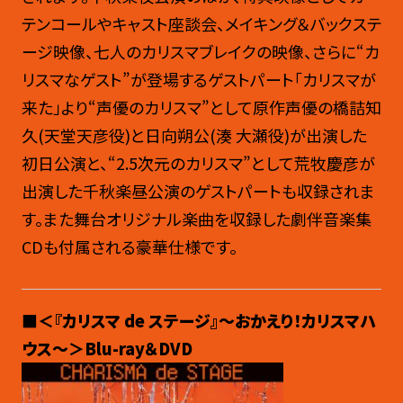
テンコールやキャスト座談会、メイキング＆バックステ
ージ映像、七人のカリスマブレイクの映像、さらに“カ
リスマなゲスト”が登場するゲストパート「カリスマが
来た」より“声優のカリスマ”として原作声優の橋詰知
久(天堂天彦役)と日向朔公(湊 大瀬役)が出演した
初日公演と、“2.5次元のカリスマ”として荒牧慶彦が
出演した千秋楽昼公演のゲストパートも収録されま
す。また舞台オリジナル楽曲を収録した劇伴音楽集
CDも付属される豪華仕様です。
■
＜
『カリスマ de ステージ』〜おかえり！カリスマハ
ウス〜
＞Blu-ray＆DVD