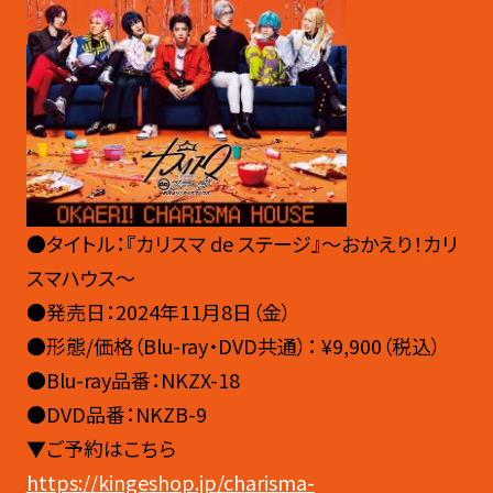
●タイトル：『カリスマ de ステージ』〜おかえり！カリ
スマハウス〜
●発売日：2024年11月8日（金）
●形態/価格（Blu-ray・DVD共通）： ¥9,900（税込）
●Blu-ray品番：NKZX-18
●DVD品番：NKZB-9
▼ご予約はこちら
https://kingeshop.jp/charisma-