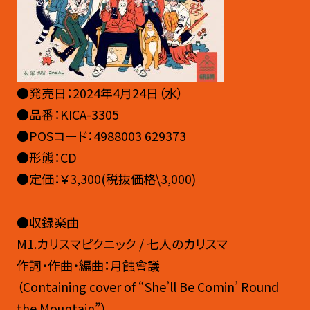
●発売日：2024年4月24日（水）
●品番：KICA-3305
●POSコード：4988003 629373
●形態：CD
●定価：￥3,300(税抜価格\3,000)
●収録楽曲
M1.カリスマピクニック / 七人のカリスマ
作詞・作曲・編曲：月蝕會議
（Containing cover of “She’ll Be Comin’ Round
the Mountain”）