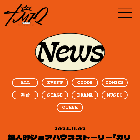
ALL
EVENT
GOODS
COMICS
STAGE
DRAMA
MUSIC
舞台
OTHER
2024.11.02
超人的シェアハウスストーリー『カリ