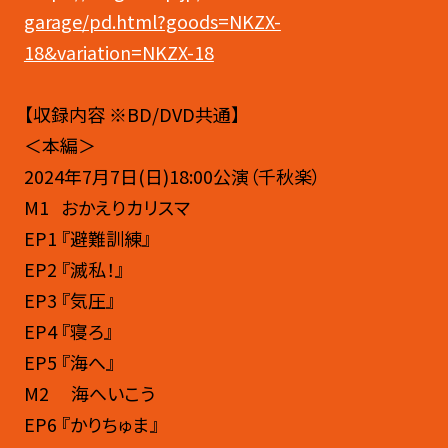
garage/pd.html?goods=NKZX-
18&variation=NKZX-18
【収録内容 ※BD/DVD共通】
＜本編＞
2024年7月7日(日)18:00公演（千秋楽）
M1 おかえりカリスマ
EP1 『避難訓練』
EP2 『滅私！』
EP3 『気圧』
EP4 『寝ろ』
EP5 『海へ』
M2 海へいこう
EP6 『かりちゅま』