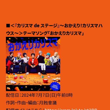
■＜『カリスマ de ステージ』〜おかえり！カリスマハ
ウス〜＞テーマソング「おかえりカリスマ」
配信日：2024年7月7日(日)午前0時
作詞・作曲・編曲：月蝕會議