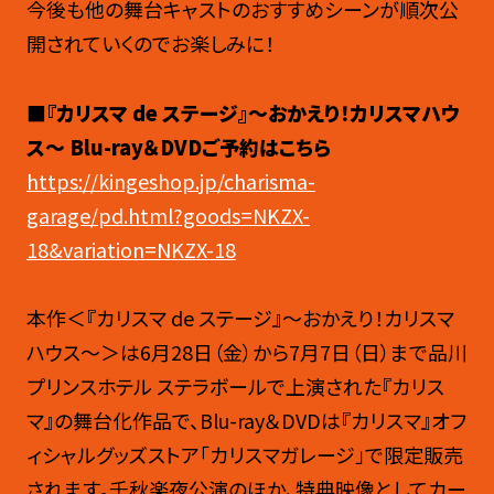
今後も他の舞台キャストのおすすめシーンが順次公
開されていくのでお楽しみに！
■『カリスマ de ステージ』～おかえり！カリスマハウ
ス～ Blu-ray＆DVDご予約はこちら
https://kingeshop.jp/charisma-
garage/pd.html?goods=NKZX-
18&variation=NKZX-18
本作＜『カリスマ de ステージ』～おかえり！カリスマ
ハウス～＞は6月28日（金）から7月7日（日）まで品川
プリンスホテル ステラボールで上演された『カリス
マ』の舞台化作品で、Blu-ray＆DVDは『カリスマ』オフ
ィシャルグッズストア「カリスマガレージ」で限定販売
されます。千秋楽夜公演のほか、特典映像としてカー