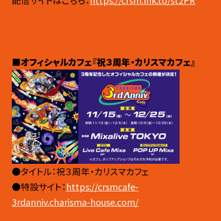
配信サイトはこちら：
https://crsm.lnk.to/st2PR
■オフィシャルカフェ『祝３周年・カリスマカフェ』
●タイトル：祝３周年・カリスマカフェ
●特設サイト：
https://crsmcafe-
3rdanniv.charisma-house.com/