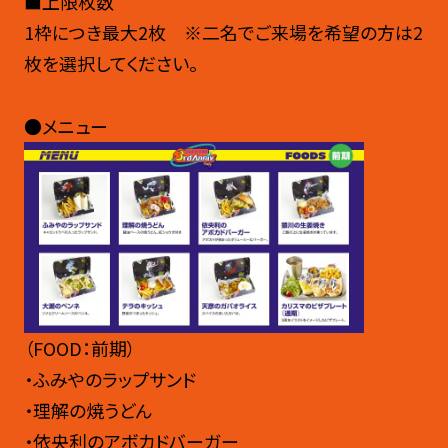
■上限枚数
1枠につき最大2枚 ※二名でご来場を希望の方は2
枚を選択してください。
●メニュー
（FOOD：前期）
・ふみやのラップサンド
・理解の焼うどん
・依央利のアボカドバーガー