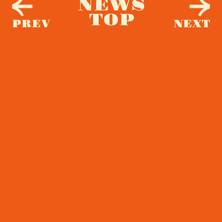
NEWS
TOP
PREV
NEXT