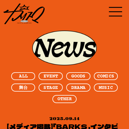
ALL
EVENT
GOODS
COMICS
STAGE
DRAMA
MUSIC
舞台
OTHER
2025.09.14
【メディア掲載】「BARKS」インタビ