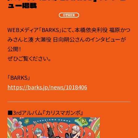
ュー掲載
OTHER
WEBメディア「BARKS」にて、本橋依央利役 福原かつ
みさんと湊 大瀬役 日向朔公さんのインタビューが
公開！
ぜひご覧ください。
「BARKS」
https://barks.jp/news/1018406
■3rdアルバム『カリスマガンボ』