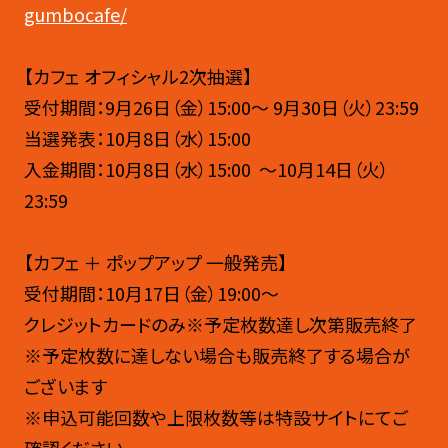
gumbocafe/
【カフェ オフィシャル2次抽選】
受付期間：9月26日（金）15:00〜 9月30日（火）23:59
当選発表：10月8日（水）15:00
入金期間：10月8日（水）15:00 ～10月14日（火）
23:59
【カフェ ＋ ポップアップ 一般発売】
受付期間：10月17日（金）19:00〜
クレジットカードのみ※予定枚数達し次第販売終了
※予定枚数に達しない場合も販売終了する場合が
ございます
※申込可能回数や上限枚数等は特設サイトにてご