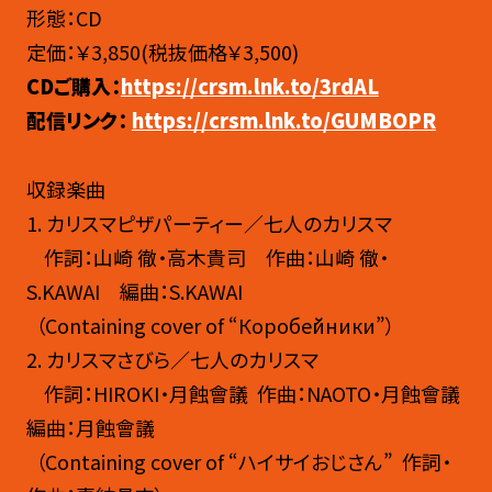
形態：CD
定価：￥3,850(税抜価格￥3,500)
CDご購入：
https://crsm.lnk.to/3rdAL
配信リンク：
https://crsm.lnk.to/GUMBOPR
収録楽曲
1. カリスマピザパーティー／七人のカリスマ
作詞：山崎 徹・高木貴司 作曲：山崎 徹・
S.KAWAI 編曲：S.KAWAI
（Containing cover of “Коробе́йники”）
2. カリスマさびら／七人のカリスマ
作詞：
HIROKI・月蝕會議 作曲：NAOTO・月蝕會議
編曲：月蝕會議
（Containing cover of “ハイサイおじさん” 作詞・