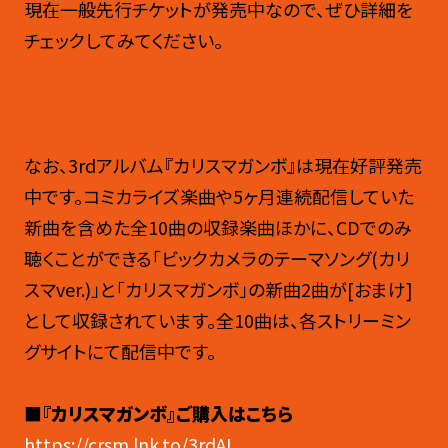
現在一般先行チケットが発売中なので、ぜひ詳細を
チェックしてみてください。
なお、3rdアルバム『カリスマガンボ』は現在好評発売
中です。コミカライズ楽曲や5ヶ月連続配信していた
新曲を含めた全10曲の収録楽曲ほかに、CDでのみ
聴くことができる「ビックカメラのテーマソング(カリ
スマver.)」と「カリスマガンボ」の新曲2曲が[おまけ]
として収録されています。全10曲は、各ストリーミン
グサイトにて配信中です。
■『カリスマガンボ』ご購入はこちら
https://crsm.lnk.to/3rdAL