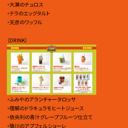
・大瀬のチュロス
・テラのエッグタルト
・天彦のワッフル
（DRINK）
・ふみやのアランチャータロッサ
・理解のドラキュラモヒートジュース
・依央利の青汁グレープフルーツ仕立て
・猿川のアプフェルショーレ