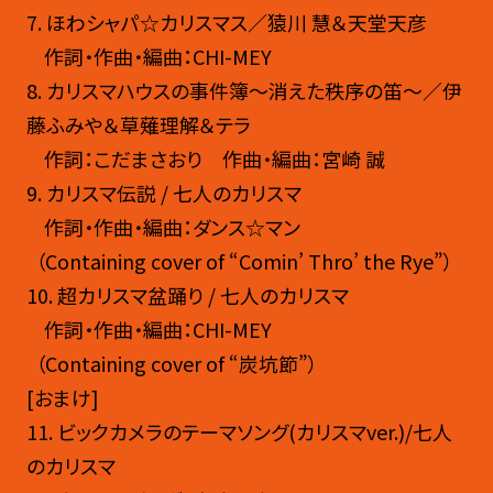
7
. ほわシャパ☆カリスマス／猿川 慧＆天堂天彦
作詞・作曲・編曲：CHI-MEY
8
. カリスマハウスの事件簿〜消えた秩序の笛〜／伊
藤ふみや＆草薙理解＆テラ
作詞：こだまさおり 作曲・編曲：宮崎 誠
9
. カリスマ伝説 / 七人のカリスマ
作詞・作曲・編曲：ダンス☆マン
（Containing cover of “Comin’ Thro’ the Rye”）
10.
超カリスマ盆踊り / 七人のカリスマ
作詞・作曲・編曲：CHI-MEY
（Containing cover of “炭坑節”）
[おまけ]
11.
ビックカメラのテーマソング(カリスマver.)/七人
のカリスマ