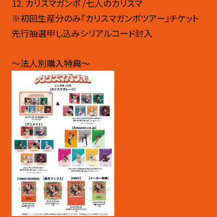
12. カリスマガンボ /七人のカリスマ
※初回生産分のみ『カリスマガンボツアー』チケット
先行抽選申し込みシリアルコード封入
～法人別購入特典～