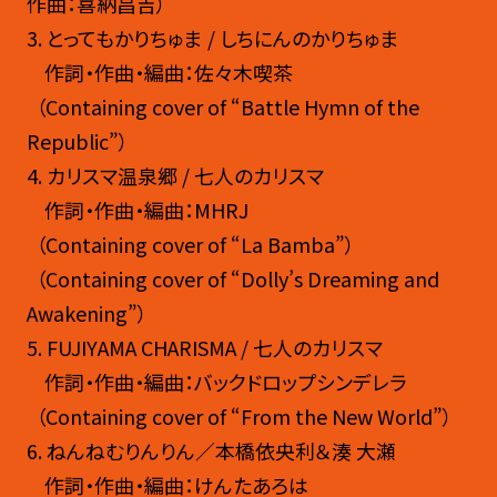
作曲：喜納昌吉）
3
. とってもかりちゅま / しちにんのかりちゅま
作詞・作曲・編曲：佐々木喫茶
（Containing cover of “Battle Hymn of the
Republic”）
4
. カリスマ温泉郷 / 七人のカリスマ
作詞・作曲・編曲：MHRJ
（Containing cover of “La Bamba”）
（Containing cover of “Dolly’s Dreaming and
Awakening”）
5. FUJIYAMA CHARISMA / 七人のカリスマ
作詞・作曲・編曲：バックドロップシンデレラ
（Containing cover of “From the New World”）
6
. ねんねむりんりん／本橋依央利＆湊 大瀬
作詞・作曲・編曲：けんたあろは