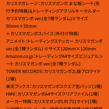
カリスマガレージ：カリスマガンボ まな板シート(先
行予約特典)＆トレーディングアクリルキーホルダー
カリスマガンボ ver.(全7種ランダム)※サイズ
50mm×50mm​
＋カリスマガンボスパイス（外付け特典）
アニメイト：トレーディングステッカー カリスマガンボ
ver.(全7種ランダム) ※サイズ120mm×120mm​
Amazon.co.jp：トレーディングA4サイズビジュアルシ
ート カリスマガンボ ver.(全7種ランダム)​
TOWER RECORDS：カリスマガンボ2L版ブロマイド
(1種) ​
楽天ブックス：カリスマガンボスクエア缶バッジ(1種) ​
HMV：カリスマガンボA4サイズクリアファイル(1種) ​
メーカー特典：カリスマガンボL判ブロマイド(1種) ​
※絵柄および、メーカー特典の対象店舗は後日解禁