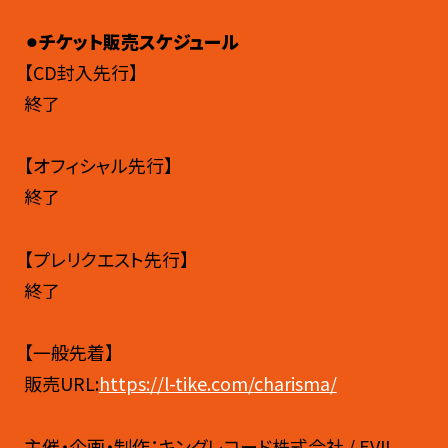
⚫︎
チケット販売スケジュール
【CD封入先行】
終了
【オフィシャル先行】
終了
【プレリクエスト先行】
終了
【一般先着】
販売URL:
https://l-tike.com/charisma/
主催・企画・制作：キングレコード株式会社 / EVIL