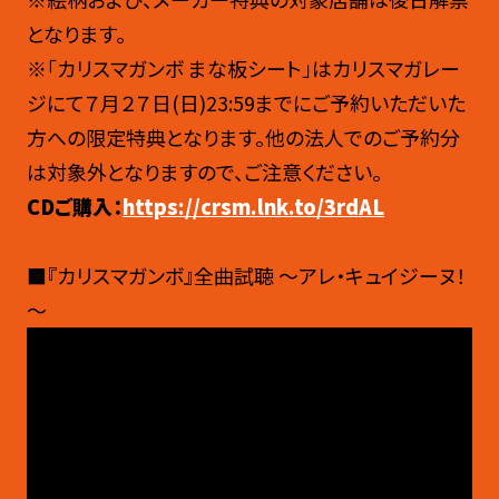
となります。
※「カリスマガンボ まな板シート」はカリスマガレー
ジにて７月２７日(日)23:59までにご予約いただいた
方への限定特典となります。他の法人でのご予約分
は対象外となりますので、ご注意ください。
CDご購入：
https://crsm.lnk.to/3rdAL
■『カリスマガンボ』全曲試聴 ～アレ・キュイジーヌ！
～