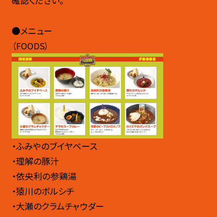
確認ください。
●メニュー
（FOODS）
・ふみやのブイヤベース
・理解の豚汁
・依央利の参鶏湯
・猿川のボルシチ
・大瀬のクラムチャウダー