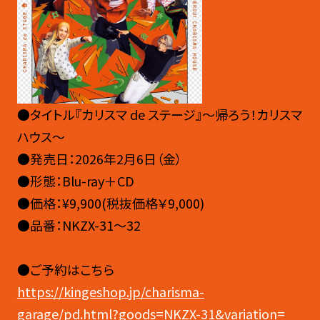
●タイトル『カリスマ de ステージ』〜帰ろう！カリスマ
ハウス〜
●発売日：2026年2月6日（金）
●形態：Blu-ray＋CD
●価格：¥9,900(税抜価格￥9,000)
●品番：NKZX-31～32
●ご予約はこちら
https://kingeshop.jp/charisma-
garage/pd.html?goods=NKZX-31&variation=