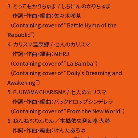
3
. とってもかりちゅま / しちにんのかりちゅま
作詞・作曲・編曲：佐々木喫茶
（Containing cover of “Battle Hymn of the
Republic”）
4
. カリスマ温泉郷 / 七人のカリスマ
作詞・作曲・編曲：MHRJ
（Containing cover of “La Bamba”）
（Containing cover of “Dolly’s Dreaming and
Awakening”）
5. FUJIYAMA CHARISMA / 七人のカリスマ
作詞・作曲・編曲：バックドロップシンデレラ
（Containing cover of “From the New World”）
6
. ねんねむりんりん／本橋依央利＆湊 大瀬
作詞・作曲・編曲：けんたあろは