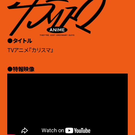
●タイトル
TVアニメ『カリスマ』
●特報映像