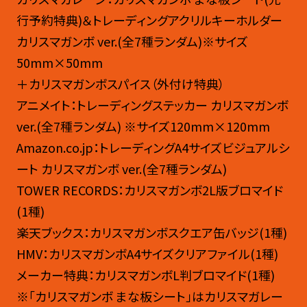
行予約特典)＆トレーディングアクリルキーホルダー
カリスマガンボ ver.(全7種ランダム)※サイズ
50mm×50mm​
＋カリスマガンボスパイス（外付け特典）
アニメイト：トレーディングステッカー カリスマガンボ
ver.(全7種ランダム) ※サイズ120mm×120mm​
Amazon.co.jp：トレーディングA4サイズビジュアルシ
ート カリスマガンボ ver.(全7種ランダム)​
TOWER RECORDS：カリスマガンボ2L版ブロマイド
(1種) ​
楽天ブックス：カリスマガンボスクエア缶バッジ(1種) ​
HMV：カリスマガンボA4サイズクリアファイル(1種) ​
メーカー特典：カリスマガンボL判ブロマイド(1種) ​
※「カリスマガンボ まな板シート」はカリスマガレー