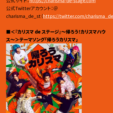
公式サイト：
https://charisma-de-stage.com
公式Twitterアカウント：＠
charisma_de_st（
https://twitter.com/charisma_d
■＜『カリスマ de ステージ』〜帰ろう！カリスマハウ
ス〜＞テーマソング「帰ろうカリスマ」