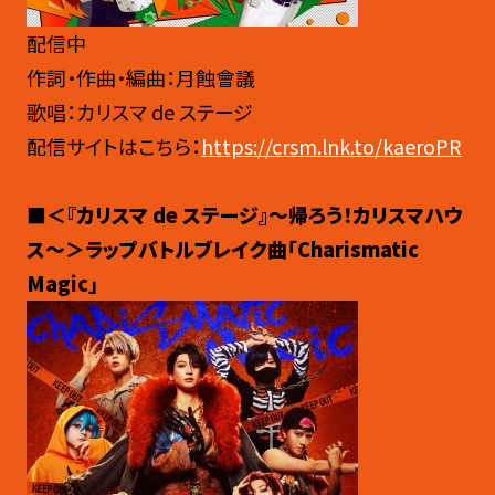
配信中
作詞・作曲・編曲：月蝕會議
歌唱：カリスマ de ステージ
配信サイトはこちら：
https://crsm.lnk.to/kaeroPR
■＜『カリスマ de ステージ』〜帰ろう！カリスマハウ
ス〜＞ラップバトルブレイク曲「Charismatic
Magic」