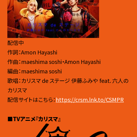
配信中
作詞：Amon Hayashi
作曲：maeshima soshi・Amon Hayashi
編曲：maeshima soshi
歌唱：カリスマ de ステージ 伊藤ふみや feat. 六人の
カリスマ
配信サイトはこちら：
https://crsm.lnk.to/CSMPR
■TVアニメ『カリスマ』