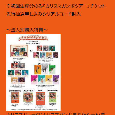
※初回生産分のみ『カリスマガンボツアー』チケット
先行抽選申し込みシリアルコード封入
～法人別購入特典～
カリスマガレージ：カリスマガンボ まな板シート(先