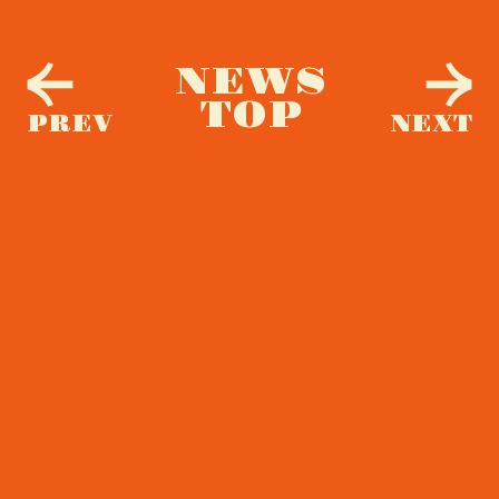
NEWS
TOP
PREV
NEXT