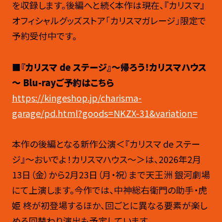
を収録します。後編へと続く本作は現在、『カリスマ』
オフィシャルグッズストア「カリスマガレージ」限定で
予約受付中です。
■『カリスマ de ステージ』～帰ろう！カリスマハウス
～ Blu-rayご予約はこちら
https://kingeshop.jp/charisma-
garage/pd.html?goods=NKZX-31&variation=
本作の後編となる新作公演＜『カリスマ de ステー
ジ』～おいでよ！カリスマハウス～＞は、2026年2月
13日（金）から2月23日（月・祝）まで天王洲 銀河劇場
にて上演します。今作では、中神総右衛門の助手・虎
姫 柊が初登場するほか、回ごとに異なる要素が楽し
める回替わり演出も予定しています。