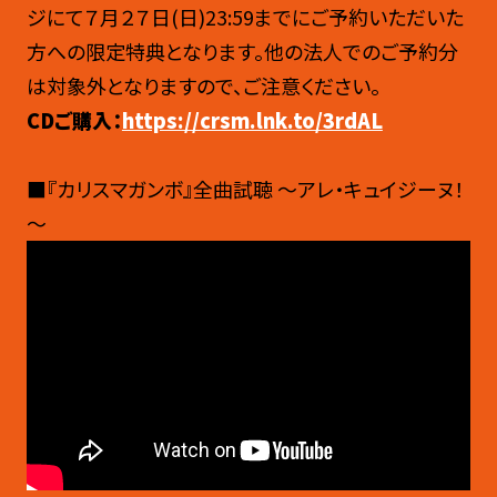
ジにて７月２７日(日)23:59までにご予約いただいた
方への限定特典となります。他の法人でのご予約分
は対象外となりますので、ご注意ください。
CDご購入：
https://crsm.lnk.to/3rdAL
■『カリスマガンボ』全曲試聴 ～アレ・キュイジーヌ！
～