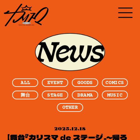
ALL
EVENT
GOODS
COMICS
STAGE
DRAMA
MUSIC
舞台
OTHER
2025.12.18
【舞台『カリスマ de ステージ』～帰ろ