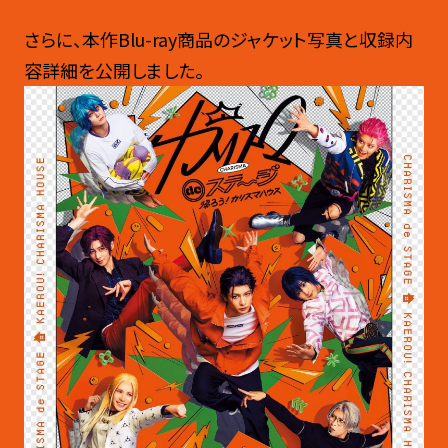
さらに、本作Blu-ray商品のジャケット写真と収録内
容詳細を公開しました。