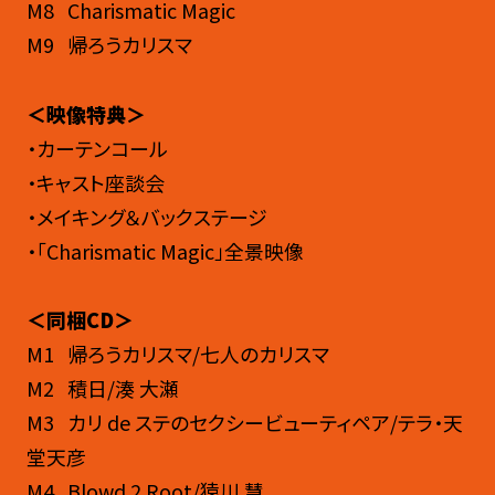
M8 Charismatic Magic
M9 帰ろうカリスマ
＜映像特典＞
・カーテンコール
・キャスト座談会
・メイキング＆バックステージ
・「Charismatic Magic」全景映像
＜同梱CD＞
M1 帰ろうカリスマ/七人のカリスマ
M2 積日/湊 大瀬
M3 カリ de ステのセクシービューティペア/テラ・天
堂天彦
M4 Blowd 2 Root/猿川 慧