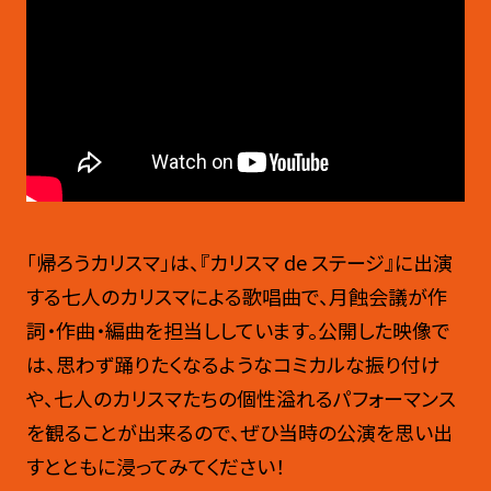
「帰ろうカリスマ」は、『カリスマ de ステージ』に出演
する七人のカリスマによる歌唱曲で、月蝕会議が作
詞・作曲・編曲を担当ししています。公開した映像で
は、思わず踊りたくなるようなコミカルな振り付け
や、七人のカリスマたちの個性溢れるパフォーマンス
を観ることが出来るので、ぜひ当時の公演を思い出
すとともに浸ってみてください！