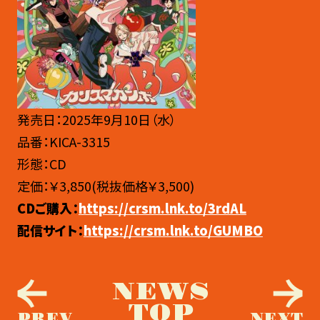
発売日：2025年9月10日（水）
品番：KICA-3315
形態：CD
定価：￥3,850(税抜価格￥3,500)
CDご購入：
https://crsm.lnk.to/3rdAL
配信サイト：
https://crsm.lnk.to/GUMBO
NEWS
TOP
PREV
NEXT