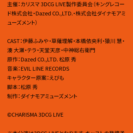
主催：カリスマ 3DCG LIVE製作委員会（キングレコー
ド株式会社・Dazed CO.,LTD.・株式会社ダイナモアミ
ューズメント）
CAST：伊藤ふみや・草薙理解・本橋依央利・猿川 慧・
湊 大瀬・テラ・天堂天彦・中神総右衛門
原作：Dazed CO.,LTD. 松原 秀
音楽：EVIL LINE RECORDS
キャラクター原案：えびも
脚本：松原 秀
制作：ダイナモアミューズメント
©CHARISMA 3DCG LIVE
※本公演は3DCG LIVEとなります。キャストの登壇予