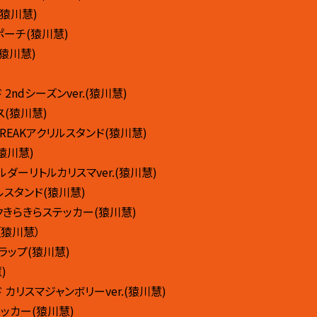
(猿川慧)
ポーチ(猿川慧)
猿川慧)
2ndシーズンver.(猿川慧)
ス(猿川慧)
E BREAKアクリルスタンド(猿川慧)
猿川慧)
ダーリトルカリスマver.(猿川慧)
ルスタンド(猿川慧)
クきらきらステッカー(猿川慧)
（猿川慧）
ラップ(猿川慧)
)
 カリスマジャンボリーver.(猿川慧)
ッカー(猿川慧)