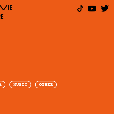
A
MUSIC
OTHER