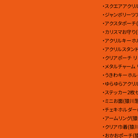
・スクエアアクリ
・ジャンボリーツ
・アクスタポーチ
・カリスマお守り
・アクリルキーホル
・アクリルスタンド
・クリアポーチ リ
・メタルチャーム 
・うきわキーホル
・ゆらゆらアクリル
・ステッカー2枚セ
・ミニお面(猿川慧
・チェキホルダー
・アームリング(猿
・クリア巾着(猿
・おかおポーチ(