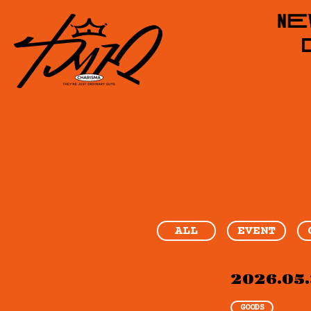
ALL
EVENT
2026.05.
GOODS