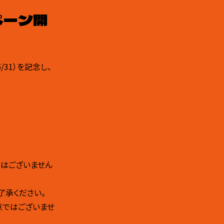
ペーン開
31）を記念し、
はございません
了承ください。
点ではございませ