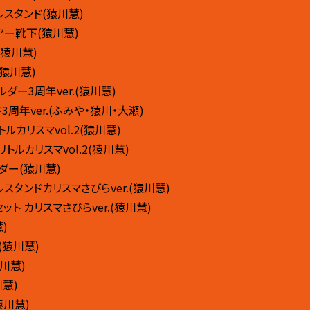
ルスタンド(猿川慧)
アー靴下(猿川慧)
(猿川慧)
(猿川慧)
ダー3周年ver.(猿川慧)
3周年ver.(ふみや・猿川・大瀬)
トルカリスマvol.2(猿川慧)
リトルカリスマvol.2(猿川慧)
ダー(猿川慧)
スタンドカリスマさびらver.(猿川慧)
ット カリスマさびらver.(猿川慧)
)
(猿川慧)
川慧)
川慧)
猿川慧)