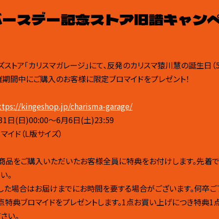
バースデー記念ストア旧譜キャン
ズストア「カリスマガレージ」にて、反発のカリスマ猿川慧の誕生日（5/
催期間中にご購入のお客様に限定ブロマイドをプレゼント！
ttps://kingeshop.jp/charisma-garage/
日(日)00:00～6月6日(土)23:59
マイド（L版サイズ）
商品をご購入いただいたお客様全員に特典をお付けします。先着で
い。
した場合はお届けまでにお時間を要する場合がございます。何卒ご
点特典ブロマイドをプレゼントします。1点お買い上げにつき特典1
さい。