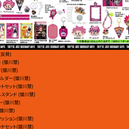
(反発)
 (猿川慧)
(猿川慧)
ルダー(猿川慧)
トセット(猿川慧)
スタンド (猿川慧)
ー(猿川慧)
(猿川慧)
クッション(猿川慧)
ンドセット(猿川慧)