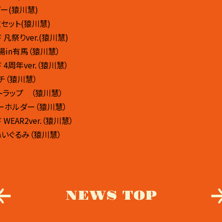
ー(猿川慧)
セット(猿川慧)
凡祭りver.(猿川慧)
湯in有馬（猿川慧）
4周年ver.（猿川慧）
チ（猿川慧）
ストラップ （猿川慧）
ーホルダー（猿川慧）
WEAR2ver.（猿川慧）
ぬいぐるみ（猿川慧）
NEWS TOP