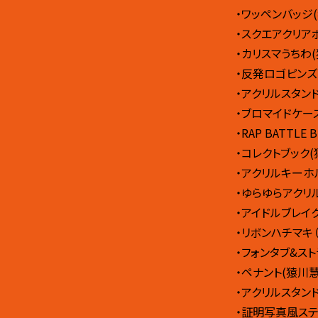
・ワッペンバッジ
・スクエアクリア
・カリスマうちわ(
・反発ロゴピンズ
・アクリルスタンド 
・ブロマイドケー
・RAP BATTL
・コレクトブック(
・アクリルキーホル
・ゆらゆらアクリ
・アイドルブレイ
・リボンハチマキ
・フォンタブ&スト
・ペナント(猿川慧
・アクリルスタンド
・証明写真風ステ