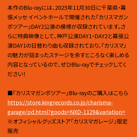
本作のBlu-rayには、2025年11月30日に千葉県・幕
張メッセ イベントホールで開催された『カリスマガン
ボツアー』DAY2公演の模様が収録されています。さ
らに特典映像として、神戸公演DAY1・DAY2と幕張公
演DAY1の日替わり曲も収録されており、『カリスマ』
の魅力が詰まったステージを余すところなく楽しめる
内容となっているので、ぜひBlu-rayでチェックしてく
ださい！
■『カリスマガンボツアー』Blu-rayのご購入はこちら
https://store.kingrecords.co.jp/charisma-
garage/pd.html?goods=NXD-1129&variation=
※オフィシャルグッズストア「カリスマガレージ」限定
販売