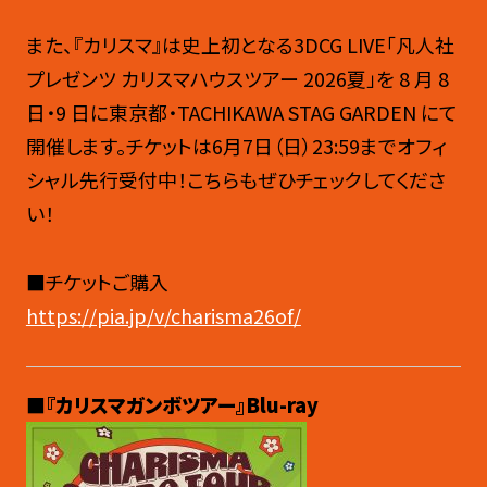
また、『カリスマ』は史上初となる3DCG LIVE「凡人社
プレゼンツ カリスマハウスツアー 2026夏」を 8 月 8
日・9 日に東京都・TACHIKAWA STAG GARDEN にて
開催します。チケットは6月7日（日）23:59までオフィ
シャル先行受付中！こちらもぜひチェックしてくださ
い！
■チケットご購入
https://pia.jp/v/charisma26of/
■『カリスマガンボツアー』Blu-ray