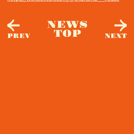
NEWS
TOP
PREV
NEXT