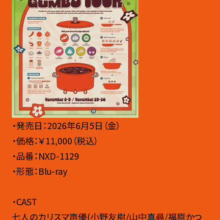
・発売日：2026年6月5日（金）
・価格：￥11,000（税込）
・品番：NXD-1129
・形態：Blu-ray
・CAST
七人のカリスマ声優(小野友樹/山中真尋/福原かつ