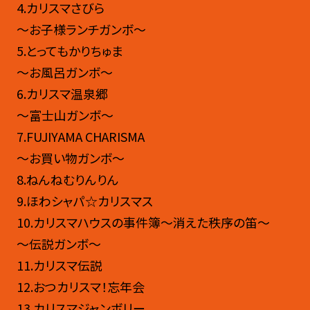
4.カリスマさびら
～お子様ランチガンボ～
5.とってもかりちゅま
～お風呂ガンボ～
6.カリスマ温泉郷
～富士山ガンボ～
7.FUJIYAMA CHARISMA
～お買い物ガンボ～
8.ねんねむりんりん
9.ほわシャパ☆カリスマス
10.カリスマハウスの事件簿〜消えた秩序の笛〜
～伝説ガンボ～
11.カリスマ伝説
12.おつカリスマ！忘年会
13.カリスマジャンボリー