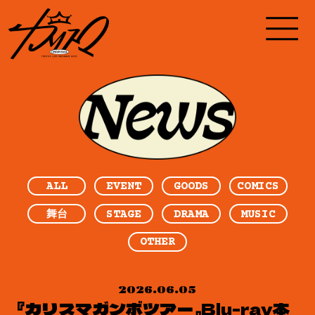
ALL
EVENT
GOODS
COMICS
STAGE
DRAMA
MUSIC
舞台
OTHER
2026.06.05
『カリスマガンボツアー』Blu-ray本