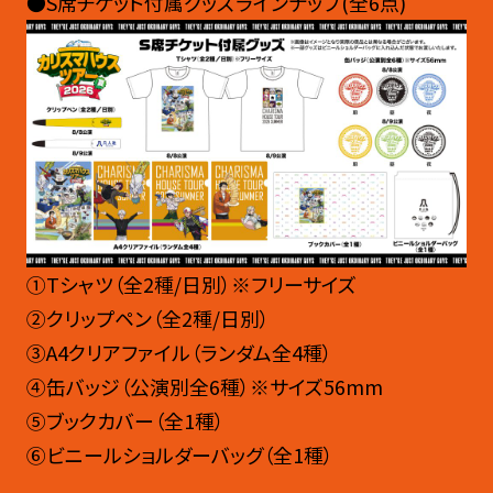
●S席チケット付属グッズラインナップ(全6点)
①Tシャツ（全2種/日別）※フリーサイズ
②クリップペン（全2種/日別）
③A4クリアファイル（ランダム全4種）
④缶バッジ（公演別全6種）※サイズ56mm
⑤ブックカバー（全1種）
⑥ビニールショルダーバッグ（全1種）