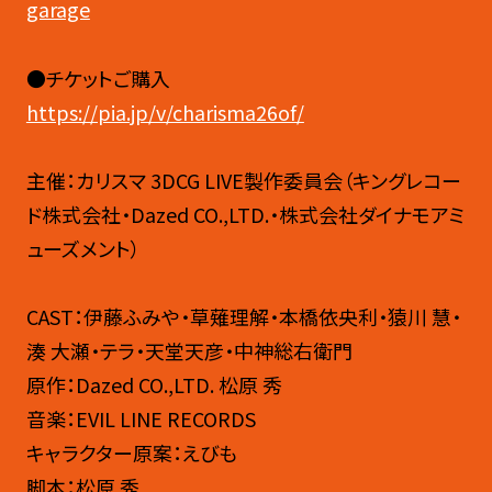
garage
●チケットご購入
https://pia.jp/v/charisma26of/
主催：カリスマ 3DCG LIVE製作委員会（キングレコー
ド株式会社・Dazed CO.,LTD.・株式会社ダイナモアミ
ューズメント）
CAST：伊藤ふみや・草薙理解・本橋依央利・猿川 慧・
湊 大瀬・テラ・天堂天彦・中神総右衛門
原作：Dazed CO.,LTD. 松原 秀
音楽：EVIL LINE RECORDS
キャラクター原案：えびも
脚本：松原 秀