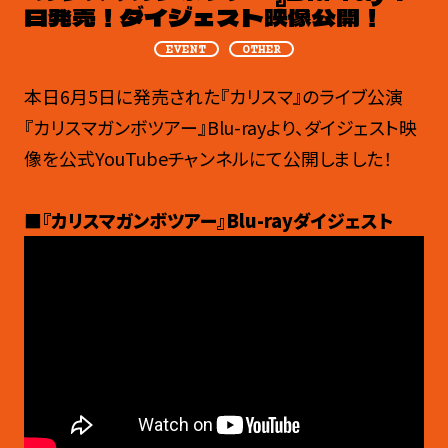
日発売！ダイジェスト映像公開！
EVENT
OTHER
本日6月5日に発売された『カリスマ』のライブ公演
『カリスマガンボツアー』Blu-rayより、ダイジェスト映
像を公式YouTubeチャンネルにて公開しました！
■『カリスマガンボツアー』Blu-rayダイジェスト