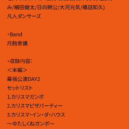
み/細田健太/日向朔公/大河元気/橋詰知久)
凡人ダンサーズ
・Band
月蝕會議
・収録内容：
＜本編＞
幕張公演DAY2
セットリスト
1.カリスマガンボ
2.カリスマピザパーティー
3.カリスマ・イン・ダ・ハウス
～ゆたしくねガンボ～