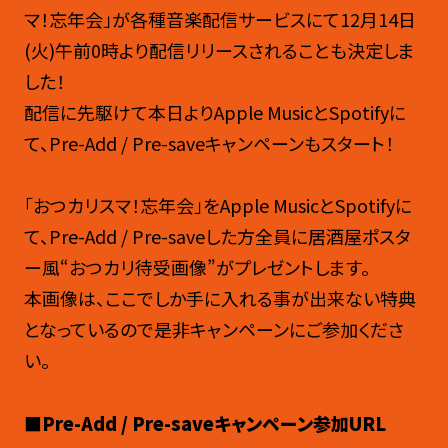
マ！忘年会」が各種音楽配信サービスにて12月14日
(火)午前0時より配信リリースされることも決定しま
した！
配信に先駆けて本日よりApple MusicとSpotifyに
て、Pre-Add / Pre-saveキャンペーンもスタート！
「おつカリスマ！忘年会」をApple MusicとSpotifyに
て、Pre-Add / Pre-saveした方全員に居酒屋ポスタ
ー風“おつカリ待受画像”がプレゼントします。
本画像は、ここでしか手に入れる事が出来ない特典
となっているので是非キャンペーンにご参加くださ
い。
■Pre-Add / Pre-saveキャンペーン参加URL