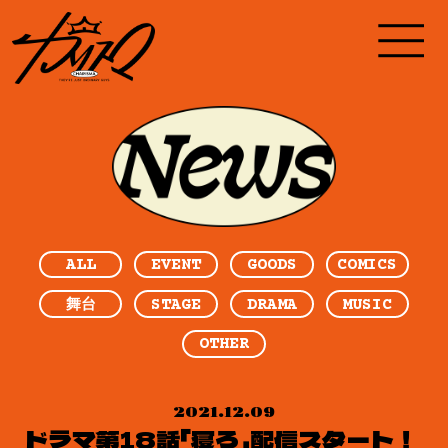
ALL
EVENT
GOODS
COMICS
STAGE
DRAMA
MUSIC
舞台
OTHER
2021.12.09
ドラマ第18話「寝ろ」配信スタート！