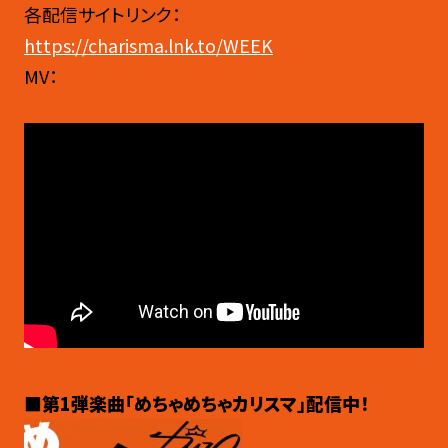
各配信サイトリンク：
https://charisma.lnk.to/WEEK
MV：
■第1弾楽曲「めちゃめちゃカリスマ」配信中！