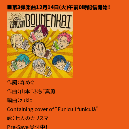
■第3弾楽曲12月14日(火)午前0時配信開始！
作詞：森めぐ
作曲：山本”ぶち”真勇
編曲：zukio
Containing cover of “Funiculì funiculà”
歌：七人のカリスマ
Pre-Save 受付中！