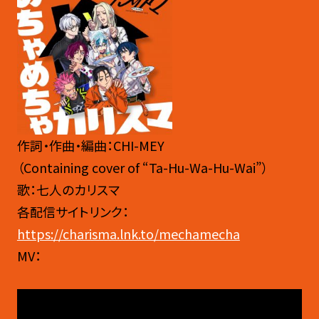
作詞・作曲・編曲：CHI-MEY
（Containing cover of “Ta-Hu-Wa-Hu-Wai”）
歌：七人のカリスマ
各配信サイトリンク：
https://charisma.lnk.to/mechamecha
MV：