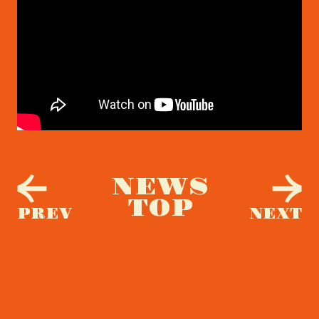
NEWS
TOP
PREV
NEXT