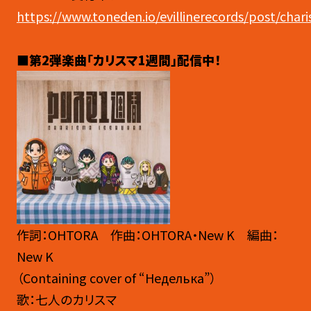
https://www.toneden.io/evillinerecords/post/cha
■第2弾楽曲「カリスマ1週間」配信中！
作詞：OHTORA 作曲：OHTORA・New K 編曲：
New K
（Containing cover of “Неделька”）
歌：七人のカリスマ