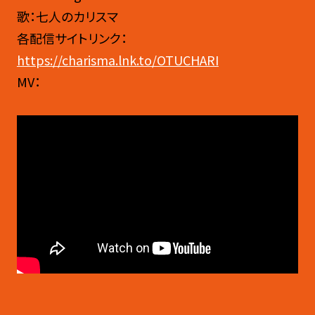
歌：七人のカリスマ
各配信サイトリンク：
https://charisma.lnk.to/OTUCHARI
MV：