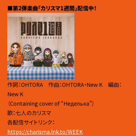
■第2弾楽曲「カリスマ1週間」配信中！
作詞：OHTORA 作曲：OHTORA・New K 編曲：
New K
（Containing cover of “Неделька”）
歌：七人のカリスマ
各配信サイトリンク：
https://charisma.lnk.to/WEEK