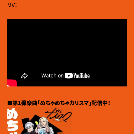
MV：
■第1弾楽曲「めちゃめちゃカリスマ」配信中！