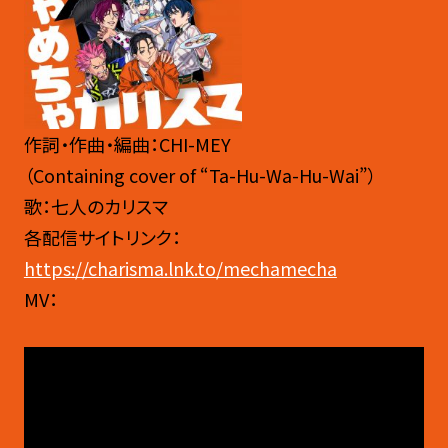
作詞・作曲・編曲：CHI-MEY
（Containing cover of “Ta-Hu-Wa-Hu-Wai”）
歌：七人のカリスマ
各配信サイトリンク：
https://charisma.lnk.to/mechamecha
MV：