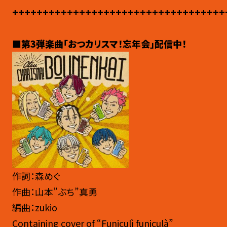
+++++++++++++++++++++++++++++++++++
■第3弾楽曲「おつカリスマ！忘年会」配信中！
作詞：森めぐ
作曲：山本”ぶち”真勇
編曲：zukio
Containing cover of “Funiculì funiculà”