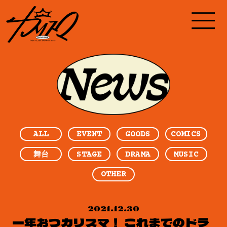
ALL
EVENT
GOODS
COMICS
STAGE
DRAMA
MUSIC
舞台
OTHER
2021.12.30
一年おつカリスマ！ これまでのドラ