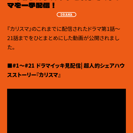
マを一挙配信！
DRAMA
『カリスマ』のこれまでに配信されたドラマ第1話～
21話までをひとまとめにした動画が公開されまし
た。
■#1～#21 ドラマイッキ見配信| 超人的シェアハウ
スストーリー『カリスマ』