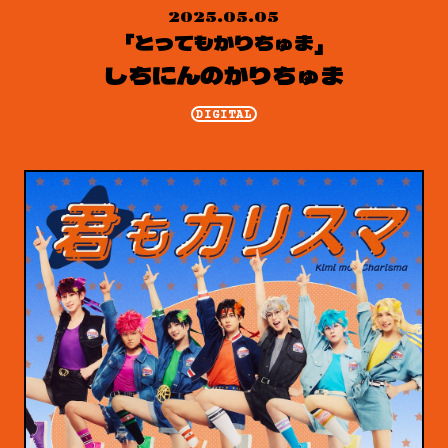
2025.05.05
「とってもかりちゅま」
しちにんのかりちゅま
DIGITAL