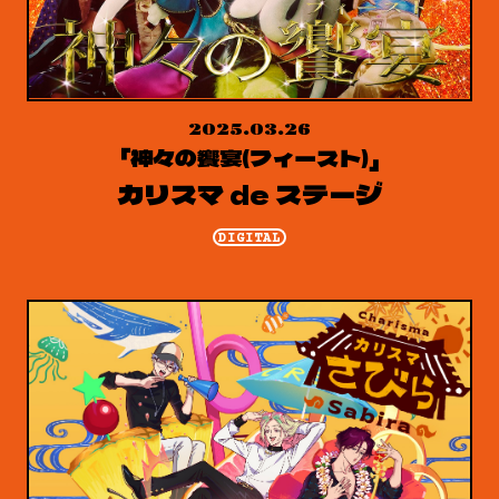
2025.03.26
「神々の饗宴(フィースト)」
カリスマ de ステージ
DIGITAL