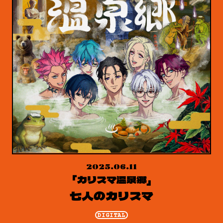
2025.06.11
「カリスマ温泉郷」
七人のカリスマ
DIGITAL