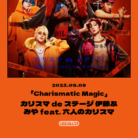
2025.09.09
「Charismatic Magic」
カリスマ de ステージ 伊藤ふ
みや feat. 六人のカリスマ
DIGITAL