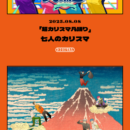
2025.08.08
「超カリスマ凡踊り」
七人のカリスマ
DIGITAL