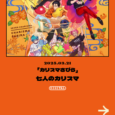
2025.03.21
「カリスマさびら」
七人のカリスマ
DIGITAL