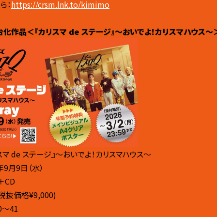
ら：
https://crsm.lnk.to/kimimo
台化作品
＜『カリスマ de ステージ』〜おいでよ！カリスマハウス〜＞B
スマ de ステージ』〜おいでよ！カリスマハウス〜
年9月9日（水）
＋CD
税抜価格¥9,000)
0〜41