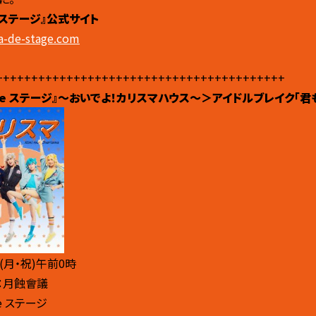
 ステージ』公式サイト
ma-de-stage.com
+++++++++++++++++++++++++++++++++++++++++
de ステージ』〜おいでよ！カリスマハウス〜＞アイドルブレイク「君
(月・祝)午前0時
：月蝕會議
e ステージ