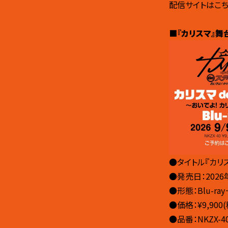
配信サイトはこち
■
『カリスマ』舞
●タイトル『カリ
●発売日：2026
●形態：Blu-ray
●価格：¥9,900(
●品番：NKZX-4