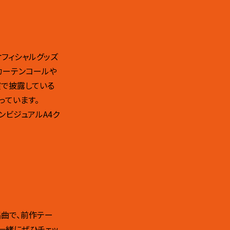
オフィシャルグッズ
カーテンコールや
演で披露している
っています。
ンビジュアルA4ク
唱曲で、前作テー
と一緒にぜひチェッ