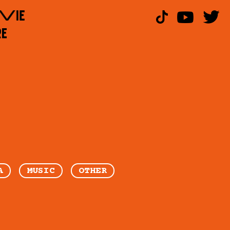
A
MUSIC
OTHER