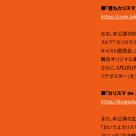
■「君もカリスマ
https://crsm.l
なお、本公演のBl
ストア「カリス
キャスト座談会
舞台オリジナル
さらに、3月2日
リアポスター」を
■『カリスマ de
https://kinges
また、本公演の主
「おいでよカリス
マソングに引き続