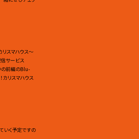
カリスマハウス～
配信サービス
の前編のBlu-
よ！カリスマハウス
れていく予定ですの