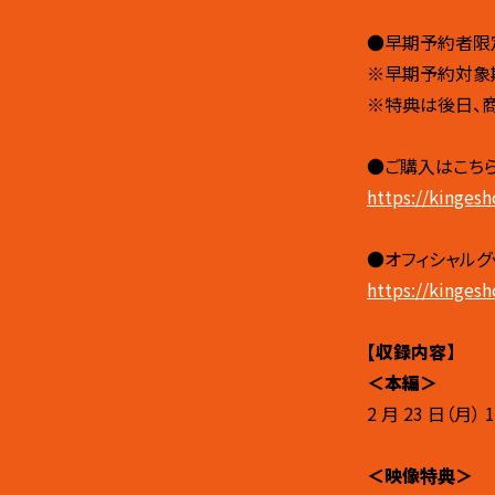
●早期予約者限定
※早期予約対象期間
※特典は後日、
●ご購入はこち
https://kinges
●オフィシャルグ
https://kingesh
【収録内容】
＜本編＞
2 月 23 日（月）
＜映像特典＞