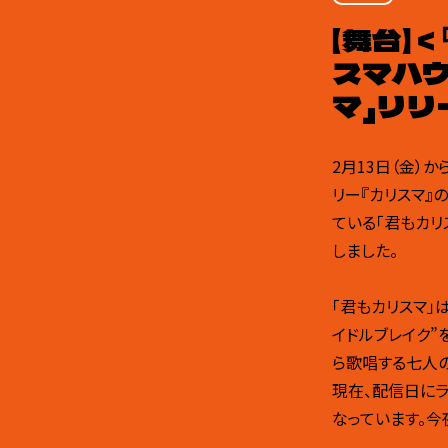
【舞台】
スマハウ
マ」リリ
2月13日（金）
リー『カリスマ』
ている「君もカリ
しました。
「君もカリスマ」
イドルブレイク”
ら歌唱する七人
現在、配信日にライ
なっています。今