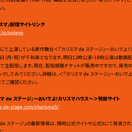
い。
スマ」配信サイトリンク
k.to/oideyo
にて上演している新作舞台＜『カリスマ de ステージ』～おいでよ！
3日（月・祝）が千秋楽となります。明日12時公演・18時公演は動画
TV」にて生配信します。現在、配信視聴チケットが販売中ですので、発売中
ェックしてみてください。詳細は、＜『カリスマ de ステージ』～おいで
てご確認ください。
マ de ステージ』～おいでよ！カリスマハウス～＞特設サイト
ma-de-stage.com/charisma5/
 de ステージ』の最新情報は、随時公式サイトや公式Xにて発表さ
に。