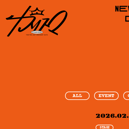
ALL
EVENT
2026.02
STAGE