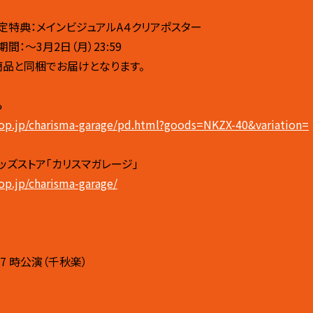
特典：メインビジュアルA４クリアポスター
：～3月2日（月）23:59
商品と同梱でお届けとなります。
ら
hop.jp/charisma-garage/pd.html?goods=NKZX-40&variation=
ッズストア「カリスマガレージ」
op.jp/charisma-garage/
 17 時公演（千秋楽）