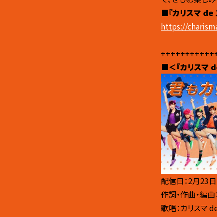
■『カリスマ de
https://charis
+++++++++++
■＜『カリスマ 
配信日：2月23日
作詞・作曲・編曲
歌唱：カリスマ d