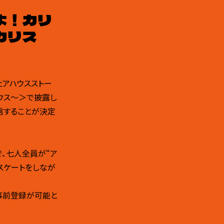
でよ！カリ
カリス
ェアハウスストー
ハウス～＞で披露し
配信することが決定
で、七人全員が“ア
スケートをしなが
り、事前登録が可能と