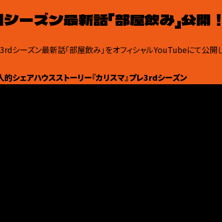
dシーズン最新話「部屋飲み」公開
レ3rdシーズン最新話「部屋飲み」をオフィシャルYouTubeにて公開
超人的シェアハウスストーリー『カリスマ』プレ3rdシーズン