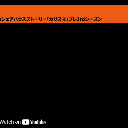
人的シェアハウスストーリー『カリスマ』プレ3rdシーズン