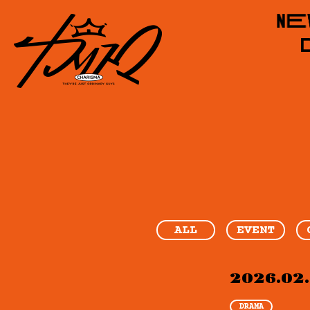
ALL
EVENT
2026.02
DRAMA