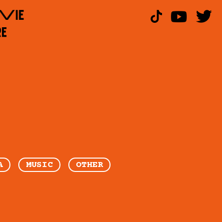
A
MUSIC
OTHER