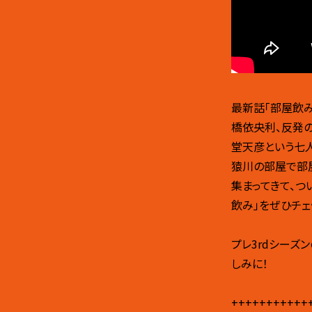
最新話「部屋飲み
橋依央利、反発の
堂天彦という七
猿川の部屋で部
集まってきて、つ
飲み」をぜひチェ
プレ3rdシー
しみに！
+++++++++++