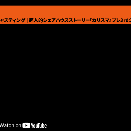
ャスティング | 超人的シェアハウスストーリー『カリスマ』プレ3rd