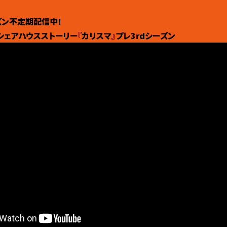
ズン不定期配信中！
的シェアハウスストーリー『カリスマ』プレ3rdシーズン