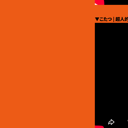
▼こたつ | 超