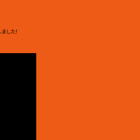
！
しました！