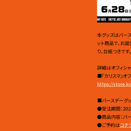
本グッズはバー
ット商品で、お
り、台紙つきです。
詳細はオフィシャ
■『カリスマ』オ
https://store.k
■バースデーグッズ
●受注期間：2026
●商品内容：バー
●ご予約は
コチ