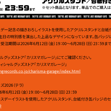
スデー記念の描きおろしイラストを使用したアクリルスタンドと台紙
誕生日の特別感を演出した上品なデザインになっています。缶バッジ
受注期間は2026年6月12日（金）19：00〜6月28日（日）23：59ま
ルグッズストア「カリスマガレージ」にてご確認ください。
フィシャルグッズストア「カリスマガレージ」
ingrecords.co.jp/charisma-garage/index.html
2026（テラ）
年6月12日（金）19：00〜6月28日（日）23：59
スデーイラストを使用したアクリルスタンド、台紙付き缶バッジのセ
ラ