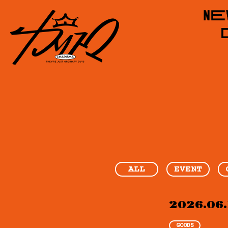
ALL
EVENT
2026.06.
GOODS