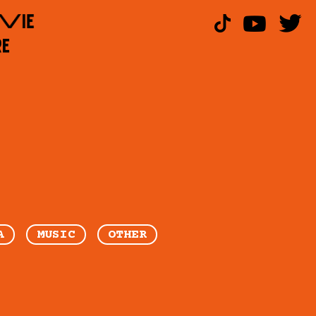
A
MUSIC
OTHER