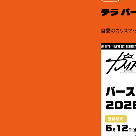
テラ バ
自愛のカリスマ