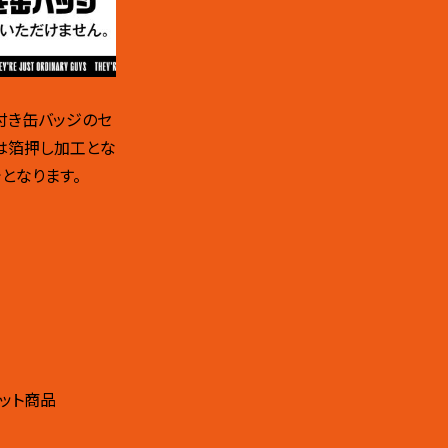
付き缶バッジのセ
は箔押し加工とな
でとなります。
ット商品