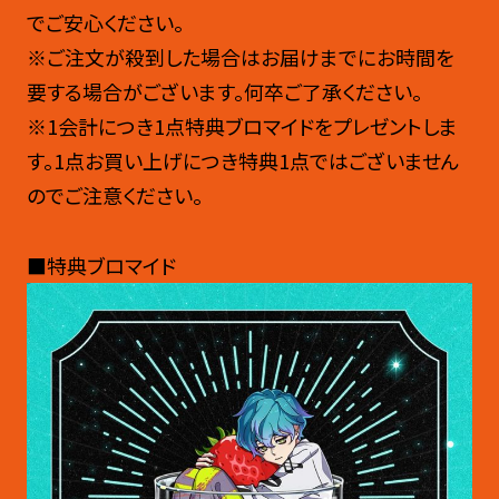
でご安心ください。
※ご注文が殺到した場合はお届けまでにお時間を
要する場合がございます。何卒ご了承ください。
※1会計につき1点特典ブロマイドをプレゼントしま
す。1点お買い上げにつき特典1点ではございません
のでご注意ください。
■特典ブロマイド