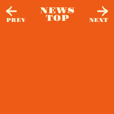
NEWS
TOP
PREV
NEXT