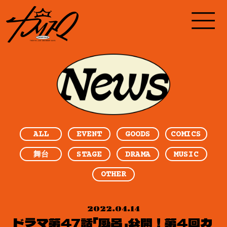
ALL
EVENT
GOODS
COMICS
STAGE
DRAMA
MUSIC
舞台
OTHER
2022.04.14
ドラマ第47話「風呂」公開！第4回カ