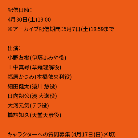
配信日時：
4月30日(土)19:00
※アーカイブ配信期間：5月7日(土)18:59まで
出演：
小野友樹(伊藤ふみや役)
山中真尋(草薙理解役)
福原かつみ(本橋依央利役)
細田健太(猿川 慧役)
日向朔公(湊 大瀬役)
大河元気(テラ役)
橋詰知久(天堂天彦役)
キャラクターへの質問募集（4月17日(日)〆切）