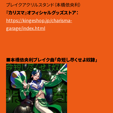
ブレイクアクリルスタンド（本橋依央利）
『カリスマ』オフィシャルグッズストア：
https://kingeshop.jp/charisma-
garage/index.html
■本橋依央利ブレイク曲「命短し尽くせよ奴隷」