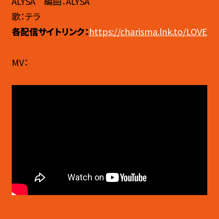
ALYSA 編曲：ALYSA
歌：テラ
各配信サイトリンク：
https://charisma.lnk.to/LOVE
MV：