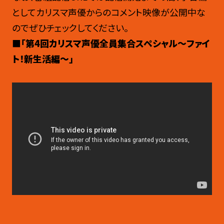
としてカリスマ声優からのコメント映像が公開中な
のでぜひチェックしてください。
■「第4回カリスマ声優全員集合スペシャル〜ファイ
ト！新生活編〜」