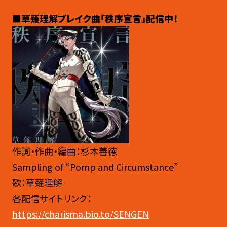
■草薙理解ブレイク曲「秩序宣言」配信中！
作詞・作曲・編曲：杉本善徳
Sampling of “Pomp and Circumstance”
歌：草薙理解
各配信サイトリンク：
https://charisma.bio.to/SENGEN