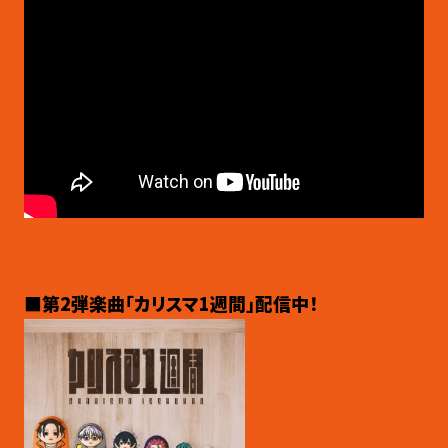
■第2弾楽曲「カリスマ1週間」配信中！