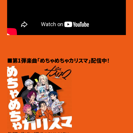
■第1弾楽曲「めちゃめちゃカリスマ」配信中！