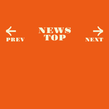
NEWS
TOP
PREV
NEXT