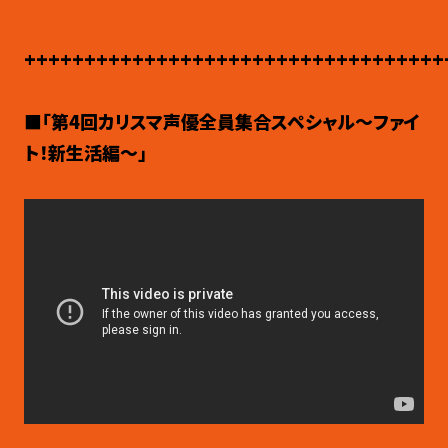
+++++++++++++++++++++++++++++++++++
■「第4
回カリスマ声優全員集合スペシャル〜ファイ
ト！新生活編〜」