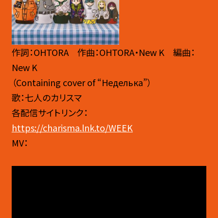
作詞：OHTORA 作曲：OHTORA・New K 編曲：
New K
（Containing cover of “Неделька”）
歌：七人のカリスマ
各配信サイトリンク：
https://charisma.lnk.to/WEEK
MV：