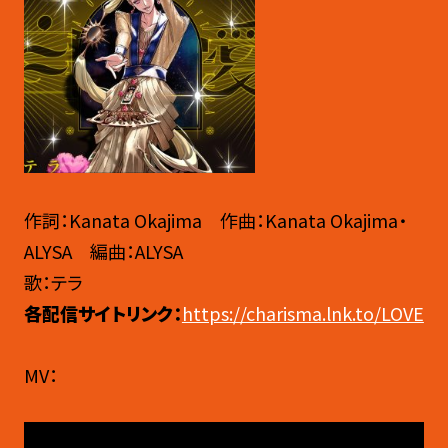
作詞：Kanata Okajima 作曲：Kanata Okajima・
ALYSA 編曲：ALYSA
歌：テラ
各配信サイトリンク：
https://charisma.lnk.to/LOVE
MV：