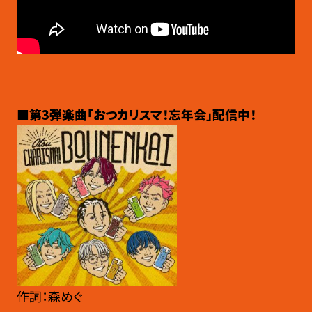
■第3弾楽曲「おつカリスマ！忘年会」配信中！
作詞：森めぐ