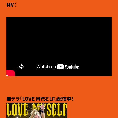
MV：
■テラ「LOVE MYSELF」配信中！