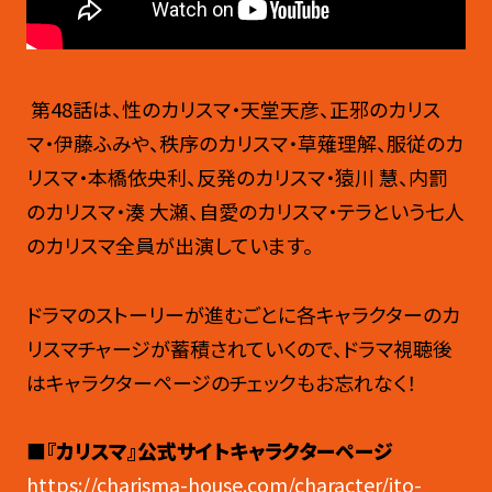
第48話は、性のカリスマ・天堂天彦、正邪のカリス
マ・伊藤ふみや、秩序のカリスマ・草薙理解、服従のカ
リスマ・本橋依央利、反発のカリスマ・猿川 慧、内罰
のカリスマ・湊 大瀬、自愛のカリスマ・テラという七人
のカリスマ全員が出演しています。
ドラマのストーリーが進むごとに各キャラクターのカ
リスマチャージが蓄積されていくので、ドラマ視聴後
はキャラクターページのチェックもお忘れなく！
■『カリスマ』公式サイトキャラクターページ
https://charisma-house.com/character/ito-