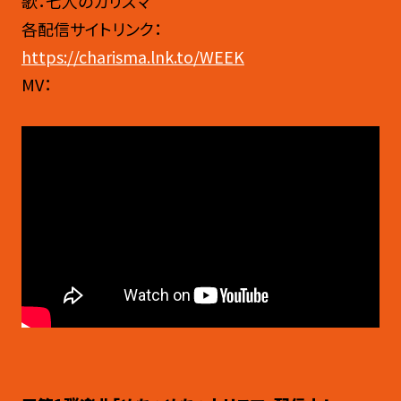
歌：七人のカリスマ
各配信サイトリンク：
https://charisma.lnk.to/WEEK
MV：