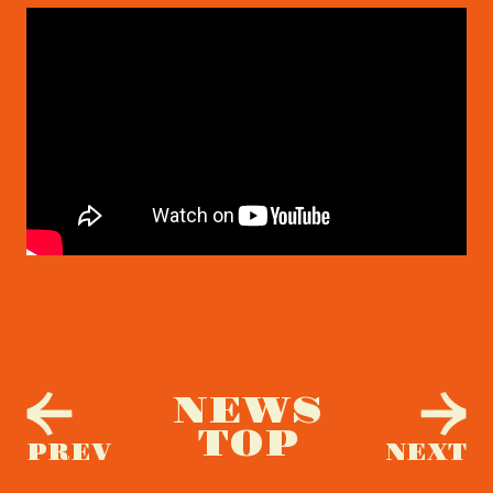
NEWS
TOP
PREV
NEXT