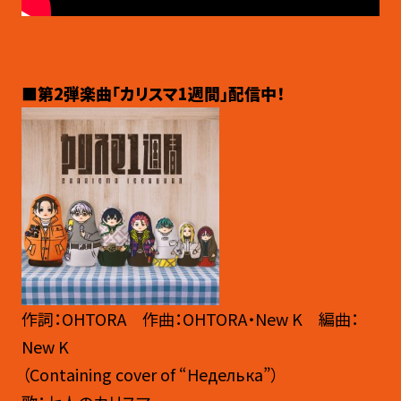
■第2弾楽曲「カリスマ1週間」配信中！
作詞：OHTORA 作曲：OHTORA・New K 編曲：
New K
（Containing cover of “Неделька”）