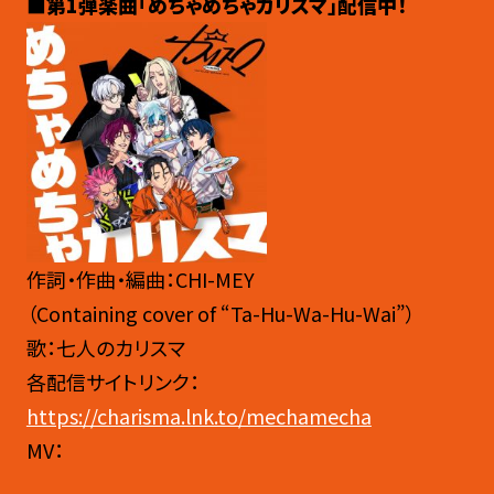
■第1弾楽曲「めちゃめちゃカリスマ」配信中！
作詞・作曲・編曲：CHI-MEY
（Containing cover of “Ta-Hu-Wa-Hu-Wai”）
歌：七人のカリスマ
各配信サイトリンク：
https://charisma.lnk.to/mechamecha
MV：