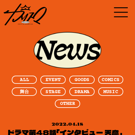
ALL
EVENT
GOODS
COMICS
STAGE
DRAMA
MUSIC
舞台
OTHER
2022.04.18
ドラマ第48話「インタビュー 天彦」