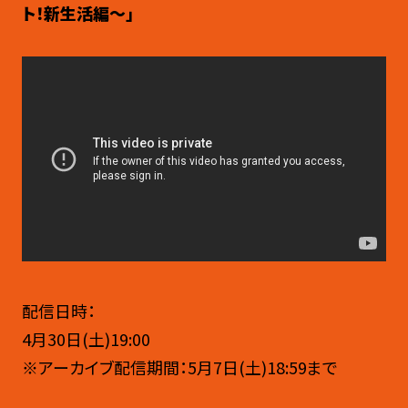
ト！新生活編〜」
配信日時：
4月30日(土)19:00
※アーカイブ配信期間：5月7日(土)18:59まで