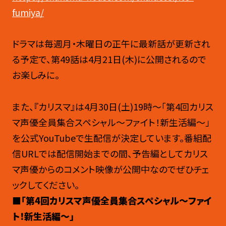
fumiya/
ドラマは毎週月・木曜日の正午に最新話が更新され
る予定で、第49話は4月21日(木)に公開されるので
お楽しみに。
また、『カリスマ』は4月30日(土)19時～「第4回カリス
マ声優全員集合スペシャル〜ファイト！新生活編〜」
を公式YouTubeで生配信が決定しています。番組配
信URLでは配信開始までの間、予告編としてカリス
マ声優からのコメント映像が公開中なのでぜひチェ
ックしてください。
■「第4回カリスマ声優全員集合スペシャル〜ファイ
ト！新生活編〜」