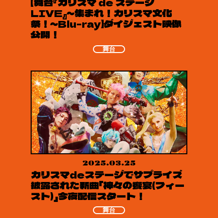
【舞台『カリスマ de ステージ
LIVE』～集まれ！カリスマ文化
祭！～Blu-ray】ダイジェスト映像
公開！
舞台
2025.03.25
カリスマdeステージでサプライズ
披露された新曲「神々の饗宴(フィー
スト)」今夜配信スタート！
舞台