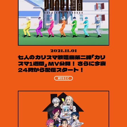
2021.11.01
七人のカリスマ歌唱曲第二弾「カリ
スマ1週間」 MV公開！ さらに今夜
24時から配信スタート！
MUSIC