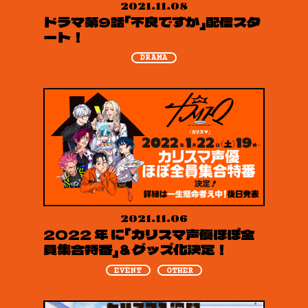
2021.11.08
ドラマ第9話「不良ですか」配信スタ
ート！
DRAMA
2021.11.06
2022 年 に「カリスマ声優ほぼ全
員集合特番」＆グッズ化決定！
EVENT
OTHER