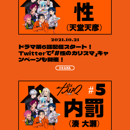
2021.10.21
ドラマ第6話配信スタート！
Twitterで「#性のカリスマ」キャ
ンペーンも開催！
DRAMA