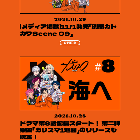
2021.10.29
【メディア掲載】11/1発売「別冊カド
カワScene 09」
OTHER
2021.10.28
ドラマ第8話配信スタート！ 第二弾
楽曲「カリスマ1週間」のリリースも
決定！