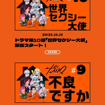
2021.11.11
ドラマ第10話「世界セクシー大使」
配信スタート！
DRAMA