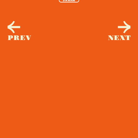
DRAMA
PREV
NEXT