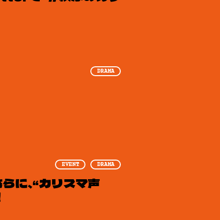
DRAMA
EVENT
DRAMA
らに、“カリスマ声
！