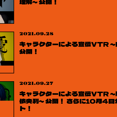
理解～ 公開！
2021.09.28
キャラクターによる宣伝VTR ～
公開！
2021.09.27
キャラクターによる宣伝VTR ～
依央利～ 公開！ さらに10月4
ト！