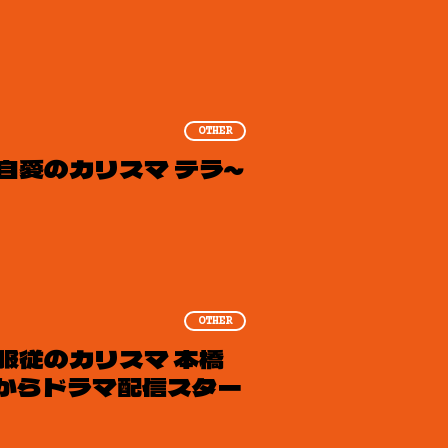
OTHER
自愛のカリスマ テラ～
OTHER
服従のカリスマ 本橋
日からドラマ配信スター