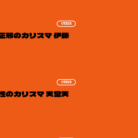
OTHER
正邪のカリスマ 伊藤
OTHER
性のカリスマ 天堂天