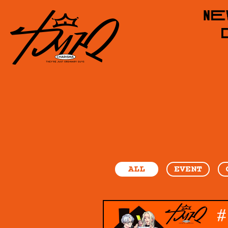
ALL
EVENT