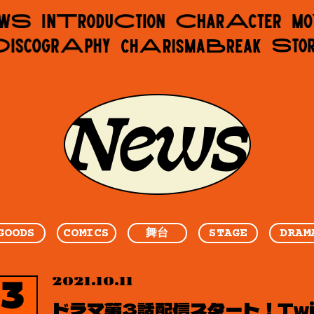
GOODS
COMICS
STAGE
DRAM
舞台
2021.10.11
ドラマ第3話配信スタート！Twi