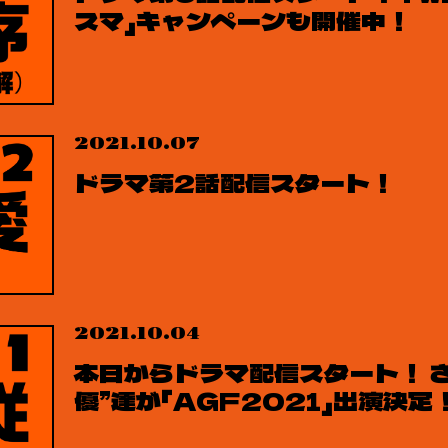
スマ」キャンペーンも開催中！
2021.10.07
ドラマ第2話配信スタート！
2021.10.04
本日からドラマ配信スタート！ さ
優”達が「AGF2021」出演決定