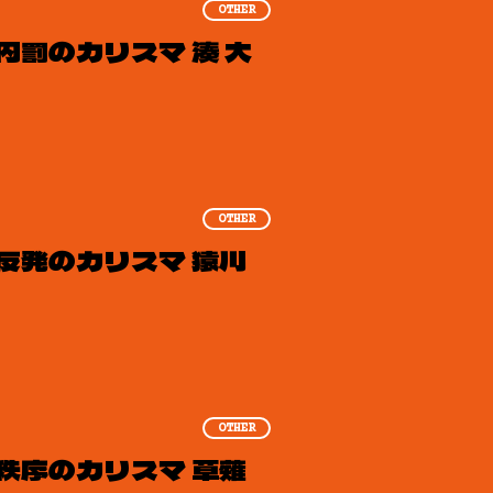
OTHER
内罰のカリスマ 湊 大
OTHER
反発のカリスマ 猿川
OTHER
秩序のカリスマ 草薙